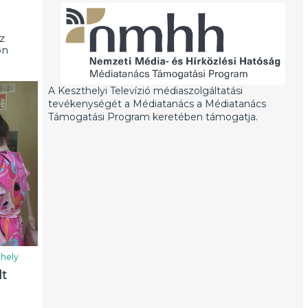
z
on
A Keszthelyi Televízió médiaszolgáltatási
tevékenységét a Médiatanács a Médiatanács
Támogatási Program keretében támogatja.
hely
lt