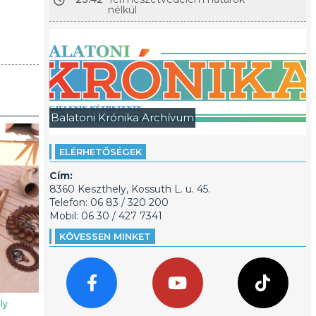
nélkül
Balatoni Krónika Archívum
ELÉRHETŐSÉGEK
Cím:
8360 Keszthely, Kossuth L. u. 45.
Telefon: 06 83 / 320 200
Mobil: 06 30 / 427 7341
KÖVESSEN MINKET
ly