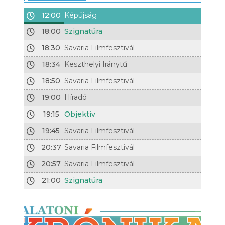
12:00
Képújság
18:00
Szignatúra
18:30
Savaria Filmfesztivál
18:34
Keszthelyi Iránytű
18:50
Savaria Filmfesztivál
19:00
Híradó
19:15
Objektív
19:45
Savaria Filmfesztivál
20:37
Savaria Filmfesztivál
20:57
Savaria Filmfesztivál
21:00
Szignatúra