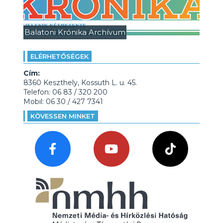
Balatoni Krónika Archívum
ELÉRHETŐSÉGEK
Cím:
8360 Keszthely, Kossuth L. u. 45.
Telefon: 06 83 / 320 200
Mobil: 06 30 / 427 7341
KÖVESSEN MINKET