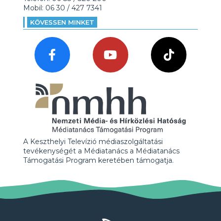
Mobil: 06 30 / 427 7341
KÖVESSEN MINKET
A Keszthelyi Televízió médiaszolgáltatási
tevékenységét a Médiatanács a Médiatanács
Támogatási Program keretében támogatja.