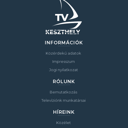
INFORMÁCIÓK
Közérdekű adatok
Impresszum
Jogi nyilatkozat
RÓLUNK
Bemutatkozás
Televíziónk munkatársai
HÍREINK
Közélet