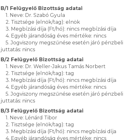
B/1 Felügyelő Bizottság adatai
1. Neve: Dr. Szabó Gyula
2. Tisztsége (elnök/tag): elnök
3. Megbízási díja (Ft/hó): nincs megbízási díja
4. Egyéb járandóság éves mértéke: nincs
5. Jogviszony megszűnése esetén járó pénzbeli
juttatás: nincs
B/2 Felügyelő Bizottság adatai
1. Neve: Dr. Weller-Jakus Tamás Norbert
2. Tisztsége (elnök/tag): tag
3. Megbízási díja (Ft/hó): nincs megbízási díja
4. Egyéb járandóság éves mértéke: nincs
5. Jogviszony megszűnése esetén járó pénzbeli
juttatás: nincs
B/3 Felügyelő Bizottság adatai
1. Neve: Lénárd Tibor
2. Tisztsége (elnök/tag): tag
3. Megbízási díja (Ft/hó): nincs megbízási díja
4. Egyéb járandóság éves mértéke: nincs