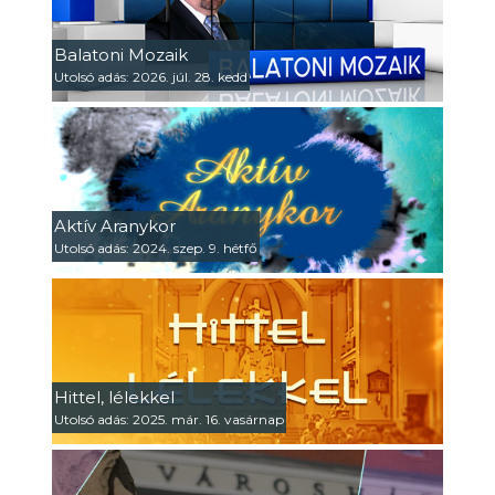
Balatoni Mozaik
Utolsó adás: 2026. júl. 28. kedd
Aktív Aranykor
Utolsó adás: 2024. szep. 9. hétfő
Hittel, lélekkel
Utolsó adás: 2025. már. 16. vasárnap