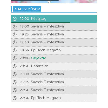
MAI TV MŰSOR
12:00
Képújság
18:00
Savaria Filmfesztivál
19:25
Savaria Filmfesztivál
19:30
Savaria Filmfesztivál
19:36
Épí-Tech Magazin
20:00
Objektív
20:30
Határtalan
21:00
Savaria Filmfesztivál
22:25
Savaria Filmfesztivál
22:30
Savaria Filmfesztivál
22:36
Épí-Tech Magazin