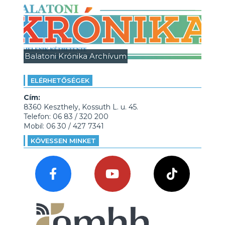
Balatoni Krónika Archívum
ELÉRHETŐSÉGEK
Cím:
8360 Keszthely, Kossuth L. u. 45.
Telefon: 06 83 / 320 200
Mobil: 06 30 / 427 7341
KÖVESSEN MINKET