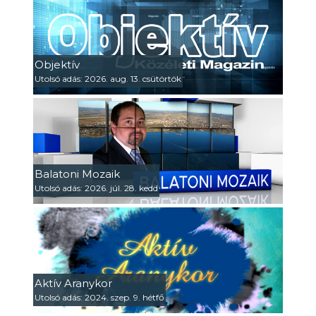
Objektív
Utolsó adás: 2026. aug. 13. csütörtök
Balatoni Mozaik
Utolsó adás: 2026. júl. 28. kedd
Aktív Aranykor
Utolsó adás: 2024. szep. 9. hétfő