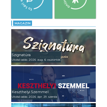
MAGAZIN
Szignatúra
Utolsó adás: 2026. aug. 6. csütörtök
Keszthelyi Szemmel
Utolsó adás: 2026. ápr. 29. szerda