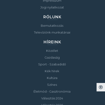
Impresszum
Jogi nyilatkozat
RÓLUNK
Bemutatkozás
Televíziónk munkatársai
HÍREINK
Közélet
Gazdaság
Sport - Szabadidő
Kék hírek
Kultúra
Színes
Életmód - Gasztronómia
Választás 2024