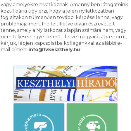
vagy amelyekre hivatkoznak. Amennyiben látogatóink
közül bárki úgy érzi, hogy a jelen nyilatkozatban
foglaltakon túlmenően további kérdése lenne, vagy
problémája merülne fel, illetve olyan észrevételt
tenne, amely a Nyilatkozat alapján számára nem, vagy
nem teljesen egyértelmű, illetve magyarázatra szorul,
kérjük, lépjen kapcsolatba kollégánkkal az alábbi e-
mail címen:
info@tvkeszthely.hu