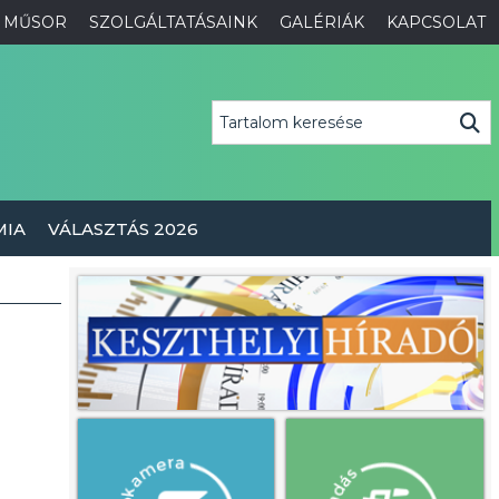
MŰSOR
SZOLGÁLTATÁSAINK
GALÉRIÁK
KAPCSOLAT
MIA
VÁLASZTÁS 2026