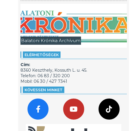
Balatoni Krónika Archívum
ELÉRHETŐSÉGEK
Cím:
8360 Keszthely, Kossuth L. u. 45.
Telefon: 06 83 / 320 200
Mobil: 06 30 / 427 7341
KÖVESSEN MINKET