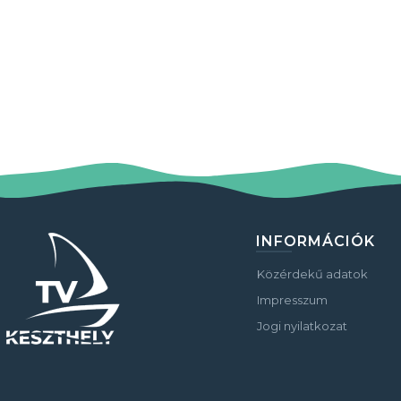
INFORMÁCIÓK
Közérdekű adatok
Impresszum
Jogi nyilatkozat