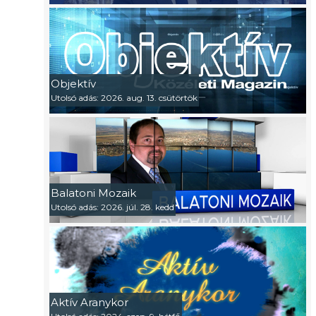
Objektív
Utolsó adás: 2026. aug. 13. csütörtök
Balatoni Mozaik
Utolsó adás: 2026. júl. 28. kedd
Aktív Aranykor