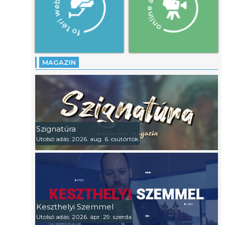
MAGAZIN
Szignatúra
Utolsó adás: 2026. aug. 6. csütörtök
Keszthelyi Szemmel
Utolsó adás: 2026. ápr. 29. szerda