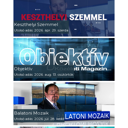
Keszthelyi Szemmel
Utolsó adás: 2026. ápr. 29. szerda
Objektív
Utolsó adás: 2026. aug. 13. csütörtök
Balatoni Mozaik
Utolsó adás: 2026. júl. 28. kedd