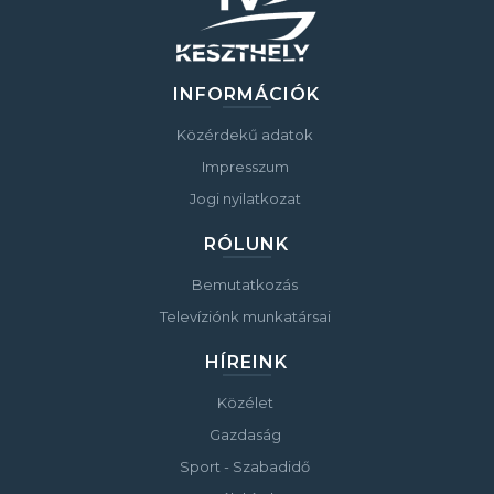
INFORMÁCIÓK
Közérdekű adatok
Impresszum
Jogi nyilatkozat
RÓLUNK
Bemutatkozás
Televíziónk munkatársai
HÍREINK
Közélet
Gazdaság
Sport - Szabadidő