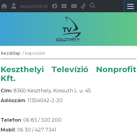
REGISZTRÁCIÓ
kezdőlap
/ kapcsolat
Keszthelyi Televízió Nonprofit
Kft.
Cím:
8360 Keszthely, Kossuth L. u. 45.
Adószám
: 11354042-2-20
Telefon
: 06 83 / 320 200
Mobil
: 06 30 / 427 7341