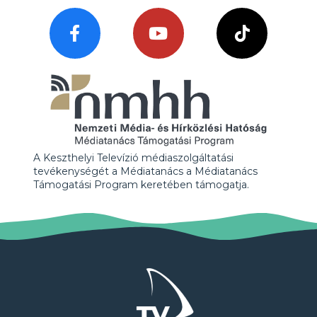
A Keszthelyi Televízió médiaszolgáltatási
tevékenységét a Médiatanács a Médiatanács
Támogatási Program keretében támogatja.