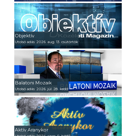
Objektív
Utolsó adás: 2026. aug. 13. csütörtök
Balatoni Mozaik
Utolsó adás: 2026. júl. 28. kedd
Aktív Aranykor
Utolsó adás: 2024. szep. 9. hétfő