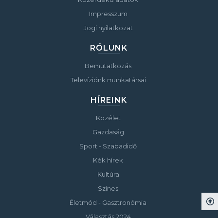
Impresszum
Jogi nyilatkozat
RÓLUNK
Bemutatkozás
Televíziónk munkatársai
HÍREINK
Közélet
Gazdaság
Sport - Szabadidő
Kék hírek
Kultúra
Színes
Életmód - Gasztronómia
Választás 2024