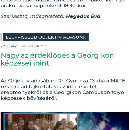
órakor, vasárnaponként 18:30-kor.
Szerkesztő, műsorvezető:
Hegedüs Éva
LEGFRISSEBB OBJEKTÍV ADÁSUNK
2026. aug. 6. csütörtök 19:15
Nagy az érdeklődés a Georgikon
képzései iránt
Az Objektív adásában Dr. Gyuricza Csaba a MATE
rektora ad tájkoztatást az idei felvételi
eredményekről és a Georgikon Campuson folyó
képzések bővítéséről.