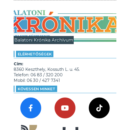
Balatoni Krónika Archívum
ELÉRHETŐSÉGEK
Cím:
8360 Keszthely, Kossuth L. u. 45.
Telefon: 06 83 / 320 200
Mobil: 06 30 / 427 7341
KÖVESSEN MINKET