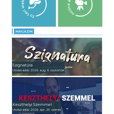
MAGAZIN
Szignatúra
Utolsó adás: 2026. aug. 6. csütörtök
Keszthelyi Szemmel
Utolsó adás: 2026. ápr. 29. szerda