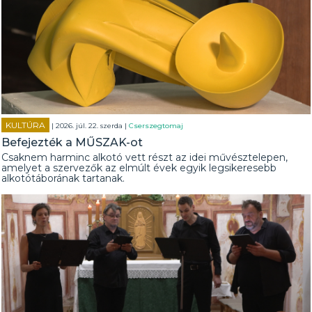
KULTÚRA
| 2026. júl. 22. szerda |
Cserszegtomaj
Befejezték a MŰSZAK-ot
Csaknem harminc alkotó vett részt az idei művésztelepen,
amelyet a szervezők az elmúlt évek egyik legsikeresebb
alkotótáborának tartanak.