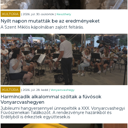
KULTÚRA
| 2026. júl. 30. csütörtök |
Keszthely
Nyílt napon mutatták be az eredményeket
A Szent Miklós kápolnában zajlott feltárás.
KULTÚRA
| 2026. júl. 28. kedd |
Vonyarcvashegy
Harmincadik alkalommal szóltak a fúvósok
Vonyarcvashegyen
Jubileumi hangversennyel ünnepelték a XXX. Vonyarcvashegyi
Fúvószenekari Találkozót. A rendezvényre hazánkból és
Erdélyből is érkeztek együttesek.is