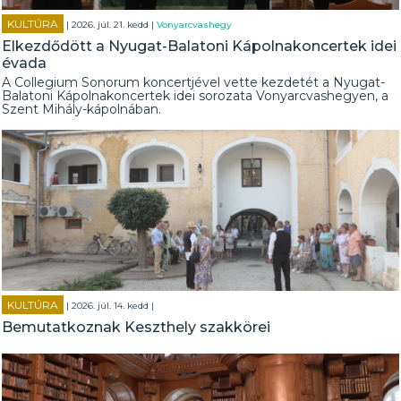
KULTÚRA
| 2026. júl. 21. kedd |
Vonyarcvashegy
Elkezdődött a Nyugat-Balatoni Kápolnakoncertek idei
évada
A Collegium Sonorum koncertjével vette kezdetét a Nyugat-
Balatoni Kápolnakoncertek idei sorozata Vonyarcvashegyen, a
Szent Mihály-kápolnában.
KULTÚRA
| 2026. júl. 14. kedd |
Bemutatkoznak Keszthely szakkörei