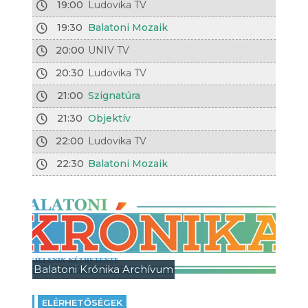
19:00
Ludovika TV
19:30
Balatoni Mozaik
20:00
UNIV TV
20:30
Ludovika TV
21:00
Szignatúra
21:30
Objektív
22:00
Ludovika TV
22:30
Balatoni Mozaik
Balatoni Krónika Archívum
ELÉRHETŐSÉGEK