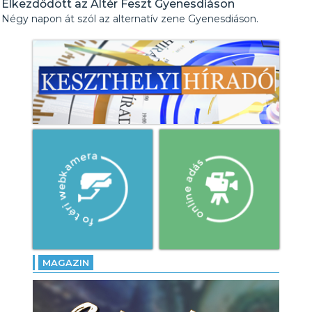
Elkezdődött az Altér Feszt Gyenesdiáson
Négy napon át szól az alternatív zene Gyenesdiáson.
MAGAZIN