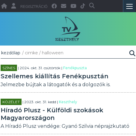
REGISZTRÁCIÓ
kezdőlap
/ cimke / halloween
SZÍNES
| 2024. okt. 31. csütörtök |
Fenékpuszta
Szellemes kiállítás Fenékpusztán
Jelmezbe bújtak a látogatók és a dolgozók is.
KÖZÉLET
| 2023. okt. 31. kedd |
Keszthely
Híradó Plusz - Külföldi szokások
Magyarországon
A Híradó Plusz vendége: Gyanó Szilvia néprajzkutató