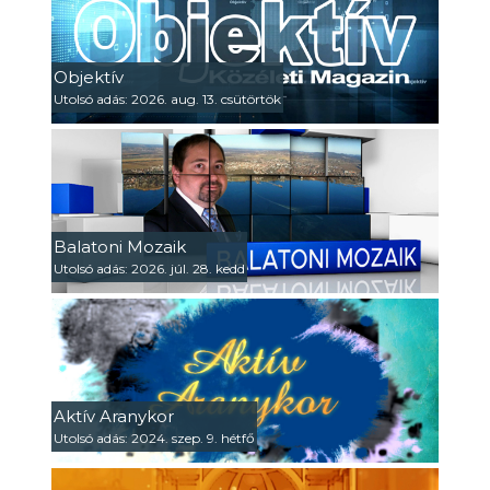
Objektív
Utolsó adás: 2026. aug. 13. csütörtök
Balatoni Mozaik
Utolsó adás: 2026. júl. 28. kedd
Aktív Aranykor
Utolsó adás: 2024. szep. 9. hétfő