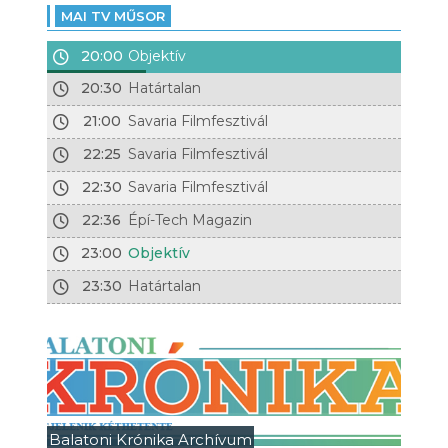
MAI TV MŰSOR
20:00
Objektív
20:30
Határtalan
21:00
Savaria Filmfesztivál
22:25
Savaria Filmfesztivál
22:30
Savaria Filmfesztivál
22:36
Épí-Tech Magazin
23:00
Objektív
23:30
Határtalan
Balatoni Krónika Archívum