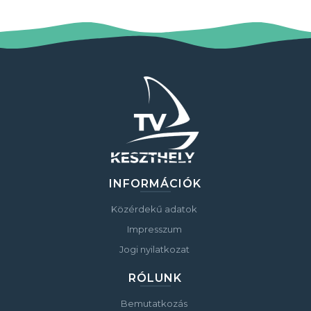
INFORMÁCIÓK
Közérdekű adatok
Impresszum
Jogi nyilatkozat
RÓLUNK
Bemutatkozás