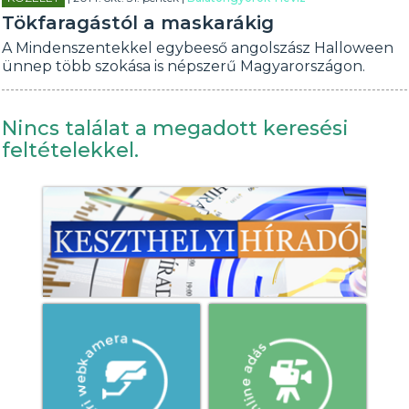
Tökfaragástól a maskarákig
A Mindenszentekkel egybeeső angolszász Halloween
ünnep több szokása is népszerű Magyarországon.
Nincs találat a megadott keresési
feltételekkel.