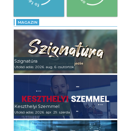
MAGAZIN
Szignatúra
Utolsó adás: 2026. aug. 6. csütörtök
Keszthelyi Szemmel
Utolsó adás: 2026. ápr. 29. szerda