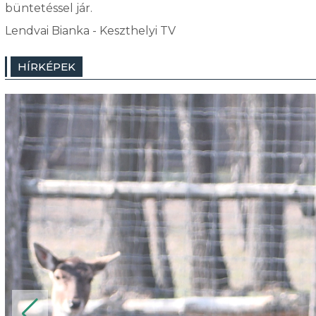
büntetéssel jár.
Lendvai Bianka - Keszthelyi TV
HÍRKÉPEK