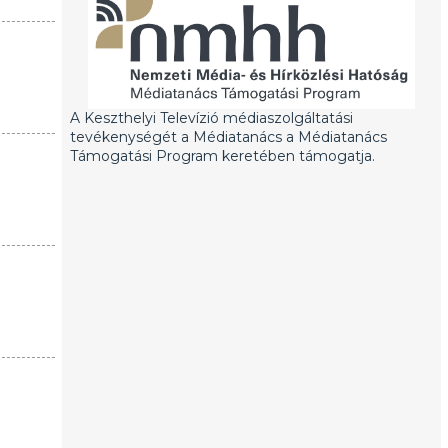
A Keszthelyi Televízió médiaszolgáltatási
tevékenységét a Médiatanács a Médiatanács
Támogatási Program keretében támogatja.