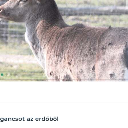
 agancsot az erdőből