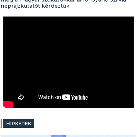
néprajzkutatót kérdeztük.
HÍRKÉPEK