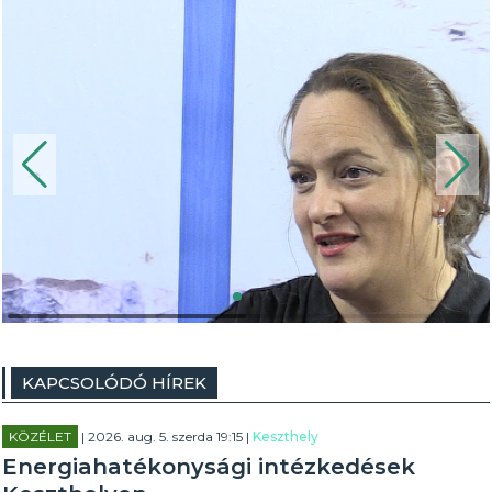
KAPCSOLÓDÓ HÍREK
KÖZÉLET
| 2026. aug. 5. szerda 19:15 |
Keszthely
Energiahatékonysági intézkedések