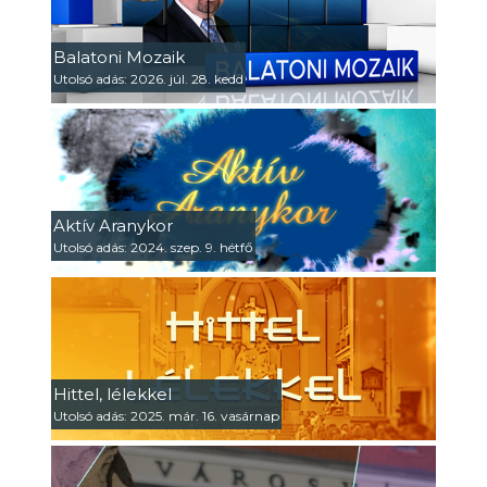
Balatoni Mozaik
Utolsó adás: 2026. júl. 28. kedd
Aktív Aranykor
Utolsó adás: 2024. szep. 9. hétfő
Hittel, lélekkel
Utolsó adás: 2025. már. 16. vasárnap