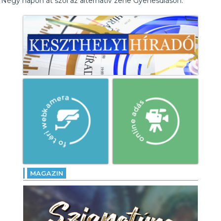
Négy napon át szól az alternatív zene Gyenesdiáson.
MAGAZIN