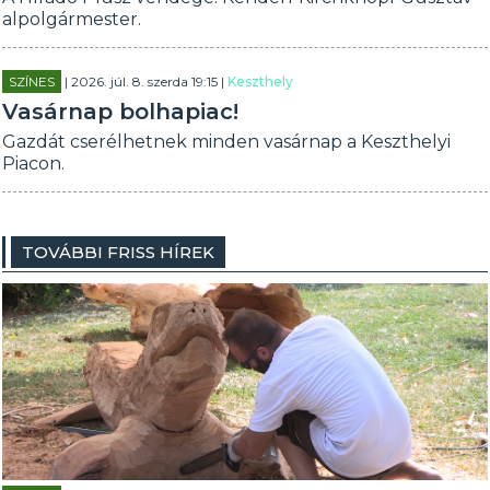
alpolgármester.
SZÍNES
| 2026. júl. 8. szerda 19:15 |
Keszthely
Vasárnap bolhapiac!
Gazdát cserélhetnek minden vasárnap a Keszthelyi
Piacon.
TOVÁBBI FRISS HÍREK