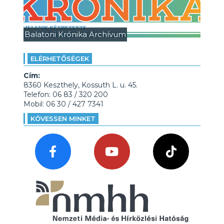
Balatoni Krónika Archívum
ELÉRHETŐSÉGEK
Cím:
8360 Keszthely, Kossuth L. u. 45.
Telefon: 06 83 / 320 200
Mobil: 06 30 / 427 7341
KÖVESSEN MINKET