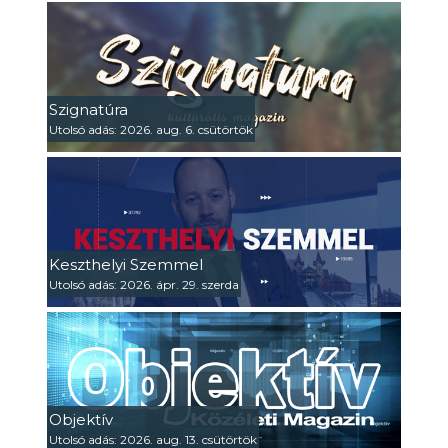
Szignatúra
Utolsó adás: 2026. aug. 6. csütörtök
Keszthelyi Szemmel
Utolsó adás: 2026. ápr. 29. szerda
Objektív
Utolsó adás: 2026. aug. 13. csütörtök