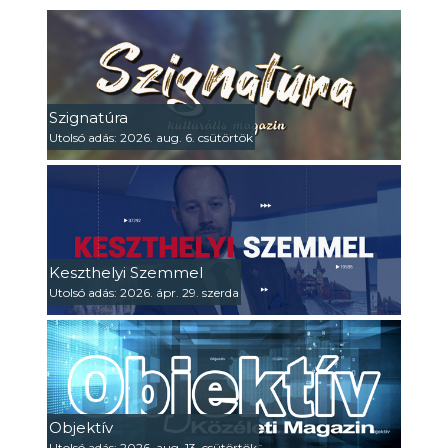
Szignatúra
Utolsó adás: 2026. aug. 6. csütörtök
Keszthelyi Szemmel
Utolsó adás: 2026. ápr. 29. szerda
Objektív
Utolsó adás: 2026. aug. 13. csütörtök