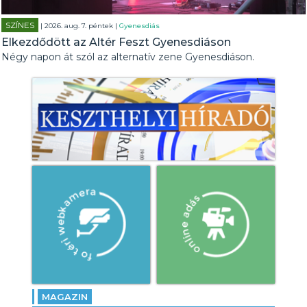
SZÍNES
| 2026. aug. 7. péntek |
Gyenesdiás
Elkezdődött az Altér Feszt Gyenesdiáson
Négy napon át szól az alternatív zene Gyenesdiáson.
MAGAZIN