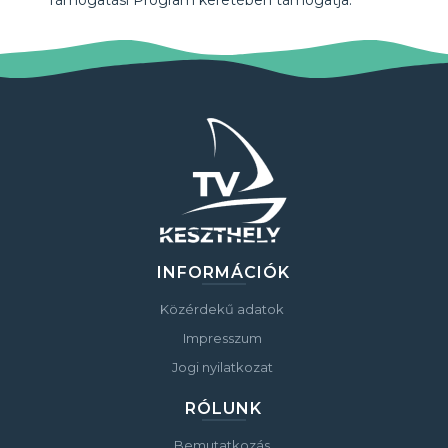
Támogatási Program keretében támogatja.
INFORMÁCIÓK
Közérdekű adatok
Impresszum
Jogi nyilatkozat
RÓLUNK
Bemutatkozás