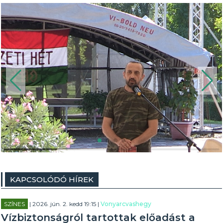
KAPCSOLÓDÓ HÍREK
SZÍNES
| 2026. jún. 2. kedd 19:15 |
Vonyarcvashegy
Vízbiztonságról tartottak előadást a