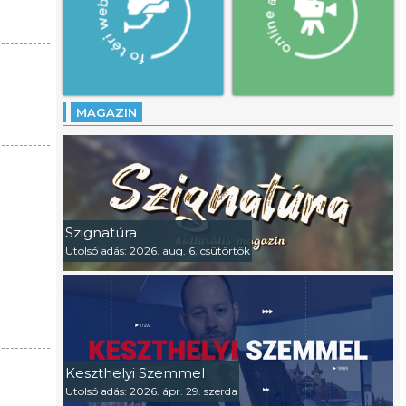
MAGAZIN
Szignatúra
Utolsó adás: 2026. aug. 6. csütörtök
Keszthelyi Szemmel
Utolsó adás: 2026. ápr. 29. szerda