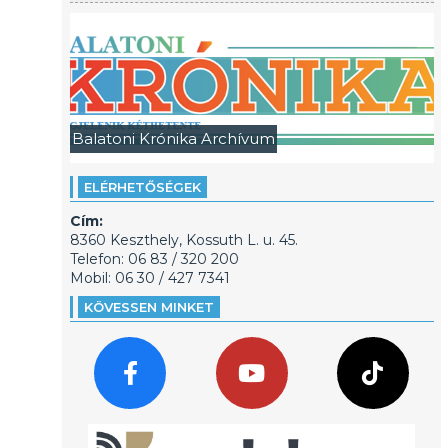
Balatoni Krónika Archívum
ELÉRHETŐSÉGEK
Cím:
8360 Keszthely, Kossuth L. u. 45.
Telefon: 06 83 / 320 200
Mobil: 06 30 / 427 7341
KÖVESSEN MINKET