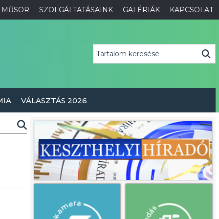
MŰSOR
SZOLGÁLTATÁSAINK
GALÉRIÁK
KAPCSOLAT
MIA
VÁLASZTÁS 2026