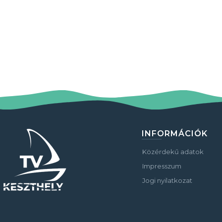
INFORMÁCIÓK
Közérdekű adatok
Impresszum
Jogi nyilatkozat