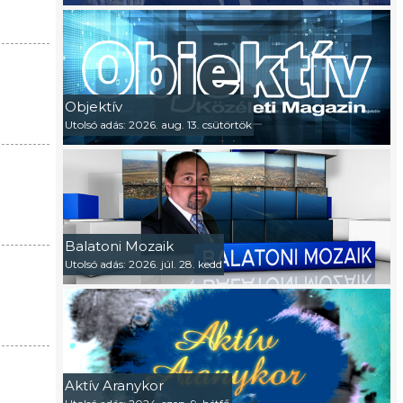
Objektív
Utolsó adás: 2026. aug. 13. csütörtök
Balatoni Mozaik
Utolsó adás: 2026. júl. 28. kedd
Aktív Aranykor