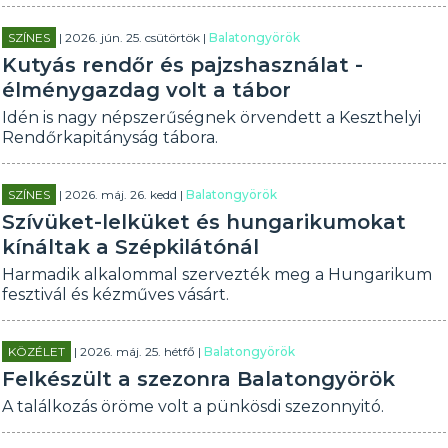
SZÍNES
| 2026. jún. 25. csütörtök |
Balatongyörök
Kutyás rendőr és pajzshasználat -
élménygazdag volt a tábor
Idén is nagy népszerűségnek örvendett a Keszthelyi
Rendőrkapitányság tábora.
SZÍNES
| 2026. máj. 26. kedd |
Balatongyörök
Szívüket-lelküket és hungarikumokat
kínáltak a Szépkilátónál
Harmadik alkalommal szervezték meg a Hungarikum
fesztivál és kézműves vásárt.
KÖZÉLET
| 2026. máj. 25. hétfő |
Balatongyörök
Felkészült a szezonra Balatongyörök
A találkozás öröme volt a pünkösdi szezonnyitó.