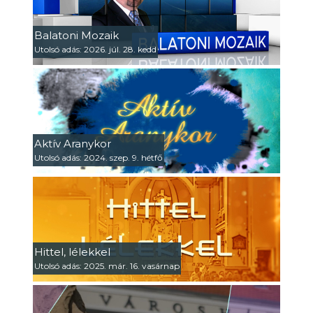
Balatoni Mozaik
Utolsó adás: 2026. júl. 28. kedd
Aktív Aranykor
Utolsó adás: 2024. szep. 9. hétfő
Hittel, lélekkel
Utolsó adás: 2025. már. 16. vasárnap