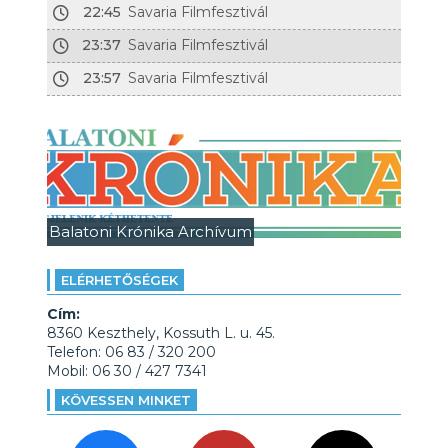
22:45
Savaria Filmfesztivál
23:37
Savaria Filmfesztivál
23:57
Savaria Filmfesztivál
Balatoni Krónika Archívum
ELÉRHETŐSÉGEK
Cím:
8360 Keszthely, Kossuth L. u. 45.
Telefon: 06 83 / 320 200
Mobil: 06 30 / 427 7341
KÖVESSEN MINKET