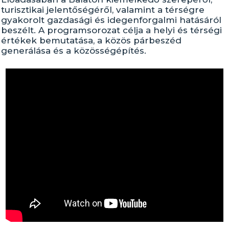
turisztikai jelentőségéről, valamint a térségre
gyakorolt gazdasági és idegenforgalmi hatásáról
beszélt. A programsorozat célja a helyi és térségi
értékek bemutatása, a közös párbeszéd
generálása és a közösségépítés.