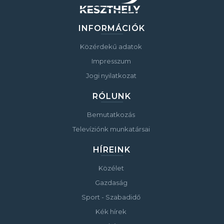
INFORMÁCIÓK
Közérdekű adatok
Impresszum
Jogi nyilatkozat
RÓLUNK
Bemutatkozás
Televíziónk munkatársai
HÍREINK
Közélet
Gazdaság
Sport - Szabadidő
Kék hírek