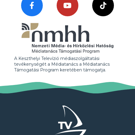
A Keszthelyi Televízió médiaszolgáltatási
tevékenységét a Médiatanács a Médiatanács
Támogatási Program keretében támogatja.