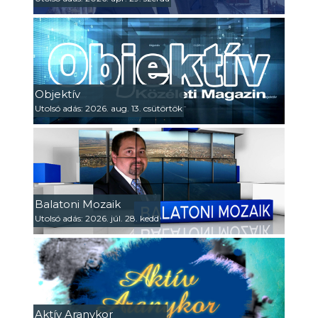
Objektív
Utolsó adás: 2026. aug. 13. csütörtök
Balatoni Mozaik
Utolsó adás: 2026. júl. 28. kedd
Aktív Aranykor