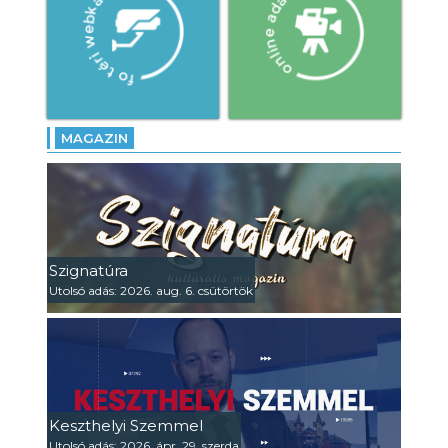
MAGAZIN
Szignatúra
Utolsó adás: 2026. aug. 6. csütörtök
Keszthelyi Szemmel
Utolsó adás: 2026. ápr. 29. szerda