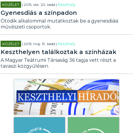
KÖZÉLET
| 2015. okt. 20. kedd |
Keszthely
Gyenesdiás a színpadon
Ötödik alkalommal mutatkoztak be a gyenesdiási
művészeti csoportok.
KÖZÉLET
| 2015. máj. 19. kedd |
Keszthely
Keszthelyen találkoztak a színházak
A Magyar Teátrumi Társaság 36 tagja vett részt a
tavaszi közgyűlésen.