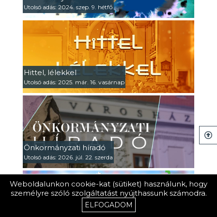
Utolsó adás: 2024. szep. 9. hétfő
Hittel, lélekkel
Utolsó adás: 2025. már. 16. vasárnap
Önkormányzati híradó
Utolsó adás: 2026. júl. 22. szerda
Weboldalunkon cookie-kat (sütiket) használunk, hogy
személyre szóló szolgáltatást nyújthassunk számodra.
ELFOGADOM