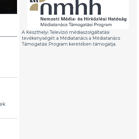
A Keszthelyi Televízió médiaszolgáltatási
tevékenységét a Médiatanács a Médiatanács
Támogatási Program keretében támogatja.
rek