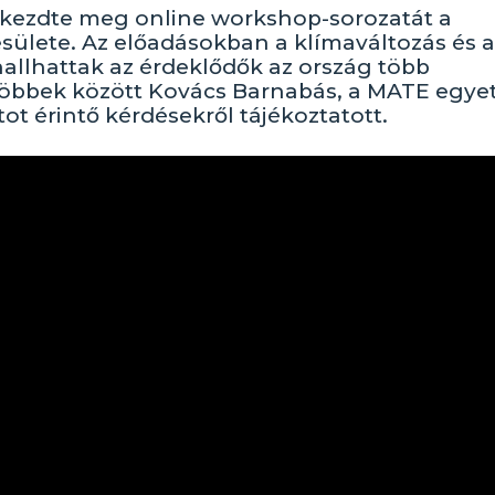
 kezdte meg online workshop-sorozatát a
ülete. Az előadásokban a klímaváltozás és a
allhattak az érdeklődők az ország több
többek között Kovács Barnabás, a MATE egye
ot érintő kérdésekről tájékoztatott.