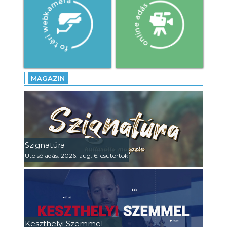
MAGAZIN
Szignatúra
Utolsó adás: 2026. aug. 6. csütörtök
Keszthelyi Szemmel