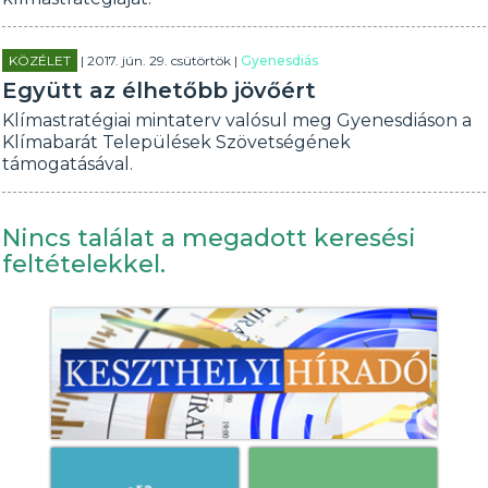
KÖZÉLET
| 2017. jún. 29. csütörtök |
Gyenesdiás
Együtt az élhetőbb jövőért
Klímastratégiai mintaterv valósul meg Gyenesdiáson a
Klímabarát Települések Szövetségének
támogatásával.
Nincs találat a megadott keresési
feltételekkel.