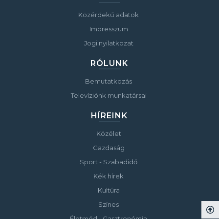
Közérdekű adatok
Impresszum
Jogi nyilatkozat
RÓLUNK
Bemutatkozás
Televíziónk munkatársai
HÍREINK
Közélet
Gazdaság
Sport - Szabadidő
Kék hírek
Kultúra
Színes
Életmód - Gasztronómia