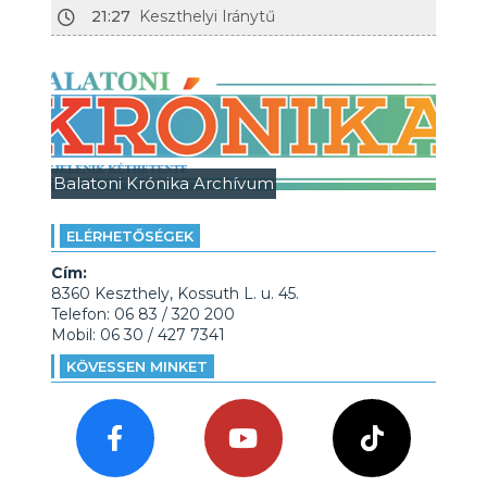
21:27
Keszthelyi Iránytű
Balatoni Krónika Archívum
ELÉRHETŐSÉGEK
Cím:
8360 Keszthely, Kossuth L. u. 45.
Telefon: 06 83 / 320 200
Mobil: 06 30 / 427 7341
KÖVESSEN MINKET