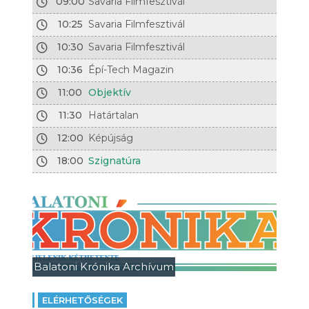
09:00
Savaria Filmfesztivál
10:25
Savaria Filmfesztivál
10:30
Savaria Filmfesztivál
10:36
Épí-Tech Magazin
11:00
Objektív
11:30
Határtalan
12:00
Képújság
18:00
Szignatúra
Balatoni Krónika Archívum
ELÉRHETŐSÉGEK