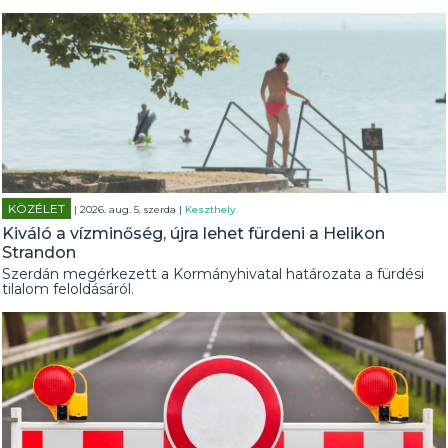
KÖZÉLET
| 2026. aug. 5. szerda |
Keszthely
Kiváló a vízminőség, újra lehet fürdeni a Helikon
Strandon
Szerdán megérkezett a Kormányhivatal határozata a fürdési
tilalom feloldásáról.