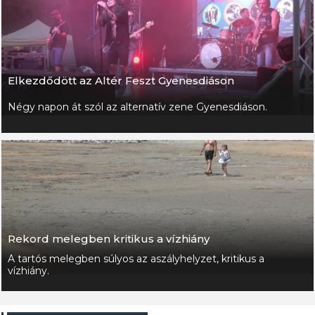
Elkezdődött az Altér Feszt Gyenesdiáson
Négy napon át szól az alternatív zene Gyenesdiáson.
Rekord melegben kritikus a vízhiány
A tartós melegben súlyos az aszályhelyzet, kritikus a
vízhiány.