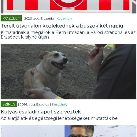
KÖZÉLET
| 2026. aug. 5. szerda |
Keszthely
Terelt útvonalon közlekednek a buszok két napig
Kimaradnak a megállók a Bem utcában, a Városi strandnál és az
Erzsébet királyné útján
SZÍNES
| 2026. aug. 5. szerda |
Keszthely
Kutyás családi napot szerveztek
Az állatjóléti- és egészségi lehetőségeket mutatták be.