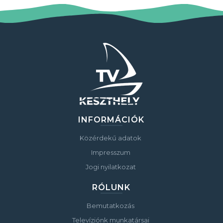
INFORMÁCIÓK
Közérdekű adatok
Impresszum
Jogi nyilatkozat
RÓLUNK
Bemutatkozás
Televíziónk munkatársai