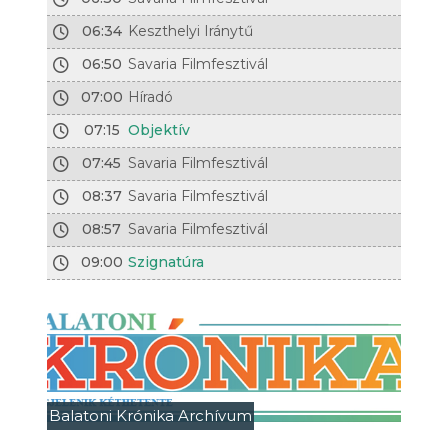
06:34
Keszthelyi Iránytű
06:50
Savaria Filmfesztivál
07:00
Híradó
07:15
Objektív
07:45
Savaria Filmfesztivál
08:37
Savaria Filmfesztivál
08:57
Savaria Filmfesztivál
09:00
Szignatúra
Balatoni Krónika Archívum