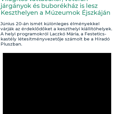
járgányok és buborékház is lesz
Keszthelyen a Múzeumok Éjszkáján
Június 20-án ismét különleges élményekkel
várják az érdeklődőket a keszthelyi kiállítóhelyek.
A helyi programokról Laczkó Mária, a Festetics-
kastély létesítményvezetője számolt be a Híradó
Pluszban.