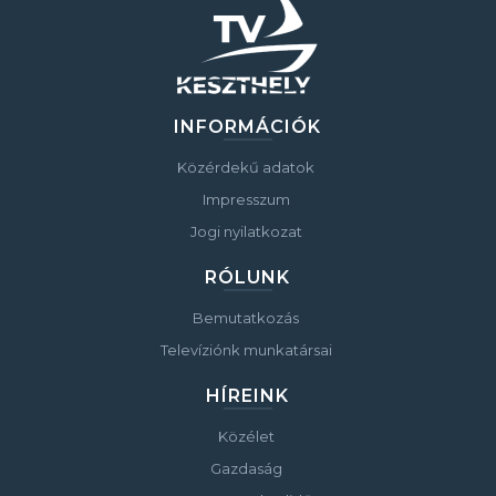
INFORMÁCIÓK
Közérdekű adatok
Impresszum
Jogi nyilatkozat
RÓLUNK
Bemutatkozás
Televíziónk munkatársai
HÍREINK
Közélet
Gazdaság