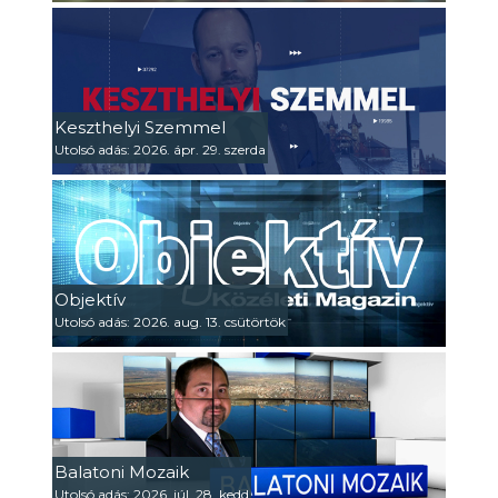
Keszthelyi Szemmel
Utolsó adás: 2026. ápr. 29. szerda
Objektív
Utolsó adás: 2026. aug. 13. csütörtök
Balatoni Mozaik
Utolsó adás: 2026. júl. 28. kedd