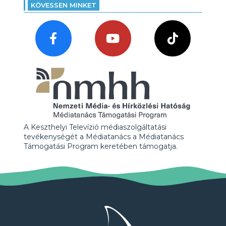
KÖVESSEN MINKET
A Keszthelyi Televízió médiaszolgáltatási
tevékenységét a Médiatanács a Médiatanács
Támogatási Program keretében támogatja.