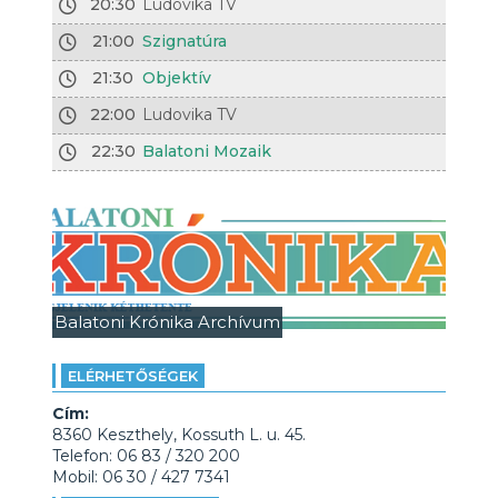
20:30
Ludovika TV
21:00
Szignatúra
21:30
Objektív
22:00
Ludovika TV
22:30
Balatoni Mozaik
Balatoni Krónika Archívum
ELÉRHETŐSÉGEK
Cím:
8360 Keszthely, Kossuth L. u. 45.
Telefon: 06 83 / 320 200
Mobil: 06 30 / 427 7341