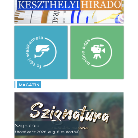
MAGAZIN
Szignatúra
Utolsó adás: 2026. aug. 6. csütörtök