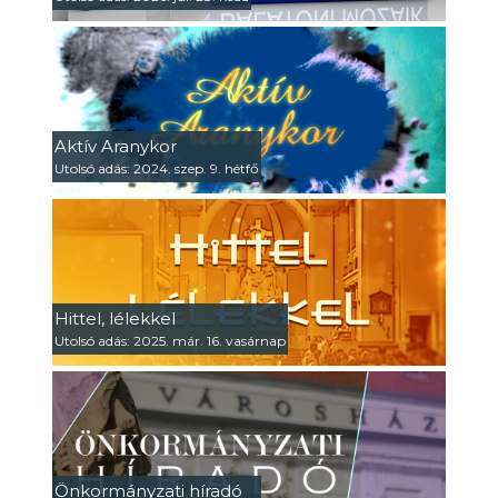
Aktív Aranykor
Utolsó adás: 2024. szep. 9. hétfő
Hittel, lélekkel
Utolsó adás: 2025. már. 16. vasárnap
Önkormányzati híradó