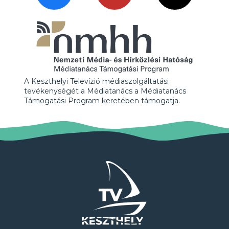
A Keszthelyi Televízió médiaszolgáltatási
tevékenységét a Médiatanács a Médiatanács
Támogatási Program keretében támogatja.