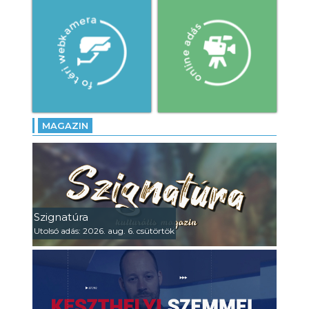
MAGAZIN
Szignatúra
Utolsó adás: 2026. aug. 6. csütörtök