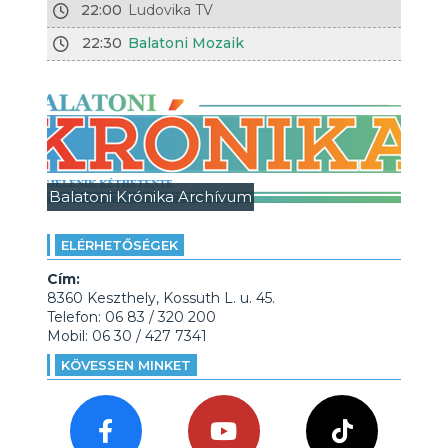
22:00
Ludovika TV
22:30
Balatoni Mozaik
Balatoni Krónika Archívum
ELÉRHETŐSÉGEK
Cím:
8360 Keszthely, Kossuth L. u. 45.
Telefon: 06 83 / 320 200
Mobil: 06 30 / 427 7341
KÖVESSEN MINKET