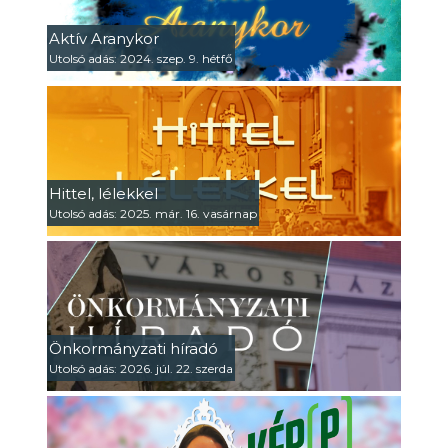
Aktív Aranykor
Utolsó adás: 2024. szep. 9. hétfő
Hittel, lélekkel
Utolsó adás: 2025. már. 16. vasárnap
Önkormányzati híradó
Utolsó adás: 2026. júl. 22. szerda