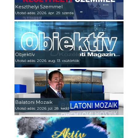
Keszthelyi Szemmel
Utolsó adás: 2026. ápr. 29. szerda
Objektív
Utolsó adás: 2026. aug. 13. csütörtök
Balatoni Mozaik
Utolsó adás: 2026. júl. 28. kedd