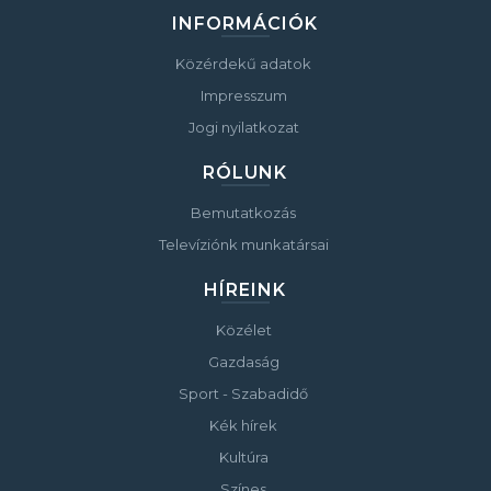
INFORMÁCIÓK
Közérdekű adatok
Impresszum
Jogi nyilatkozat
RÓLUNK
Bemutatkozás
Televíziónk munkatársai
HÍREINK
Közélet
Gazdaság
Sport - Szabadidő
Kék hírek
Kultúra
Színes