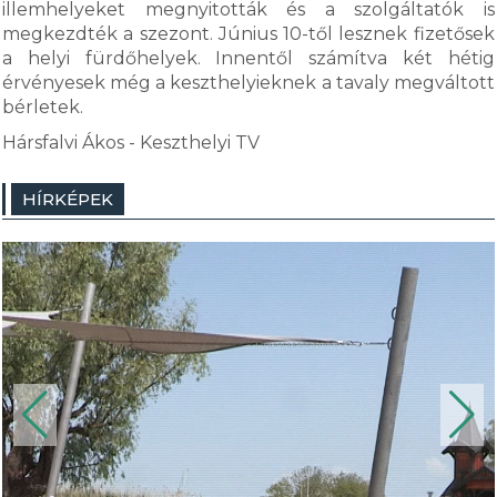
illemhelyeket megnyitották és a szolgáltatók is
megkezdték a szezont. Június 10-től lesznek fizetősek
a helyi fürdőhelyek. Innentől számítva két hétig
érvényesek még a keszthelyieknek a tavaly megváltott
bérletek.
Hársfalvi Ákos - Keszthelyi TV
HÍRKÉPEK