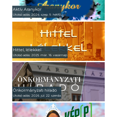
Aktív Aranykor
Utolsó adás: 2024. szep. 9. hétfő
Hittel, lélekkel
Utolsó adás: 2025. már. 16. vasárnap
Önkormányzati híradó
Utolsó adás: 2026. júl. 22. szerda