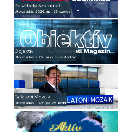
Keszthelyi Szemmel
Utolsó adás: 2026. ápr. 29. szerda
Objektív
Utolsó adás: 2026. aug. 13. csütörtök
Balatoni Mozaik
Utolsó adás: 2026. júl. 28. kedd