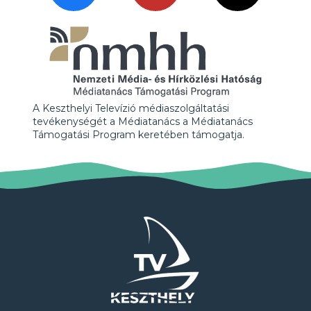
A Keszthelyi Televízió médiaszolgáltatási
tevékenységét a Médiatanács a Médiatanács
Támogatási Program keretében támogatja.