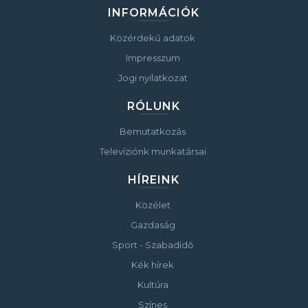
INFORMÁCIÓK
Közérdekű adatok
Impresszum
Jogi nyilatkozat
RÓLUNK
Bemutatkozás
Televíziónk munkatársai
HÍREINK
Közélet
Gazdaság
Sport - Szabadidő
Kék hírek
Kultúra
Színes