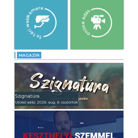
MAGAZIN
Szignatúra
Utolsó adás: 2026. aug. 6. csütörtök