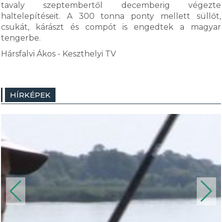
tavaly szeptembertől decemberig végezte
haltelepítéseit. A 300 tonna ponty mellett süllőt,
csukát, kárászt és compót is engedtek a magyar
tengerbe.
Hársfalvi Ákos - Keszthelyi TV
HÍRKÉPEK