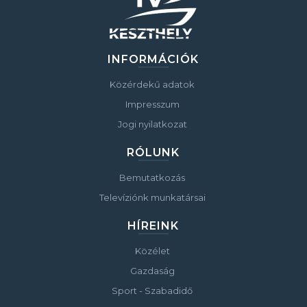
INFORMÁCIÓK
Közérdekű adatok
Impresszum
Jogi nyilatkozat
RÓLUNK
Bemutatkozás
Televíziónk munkatársai
HÍREINK
Közélet
Gazdaság
Sport - Szabadidő