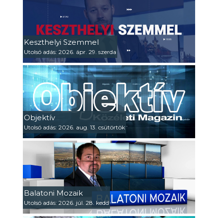
Keszthelyi Szemmel
Utolsó adás: 2026. ápr. 29. szerda
Objektív
Utolsó adás: 2026. aug. 13. csütörtök
Balatoni Mozaik
Utolsó adás: 2026. júl. 28. kedd