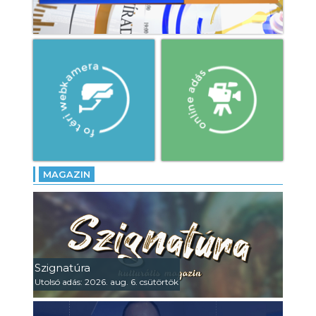
MAGAZIN
Szignatúra
Utolsó adás: 2026. aug. 6. csütörtök