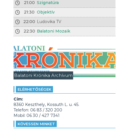
21:00
Szignatúra
21:30
Objektív
22:00
Ludovika TV
22:30
Balatoni Mozaik
Balatoni Krónika Archívum
ELÉRHETŐSÉGEK
Cím:
8360 Keszthely, Kossuth L. u. 45.
Telefon: 06 83 / 320 200
Mobil: 06 30 / 427 7341
KÖVESSEN MINKET