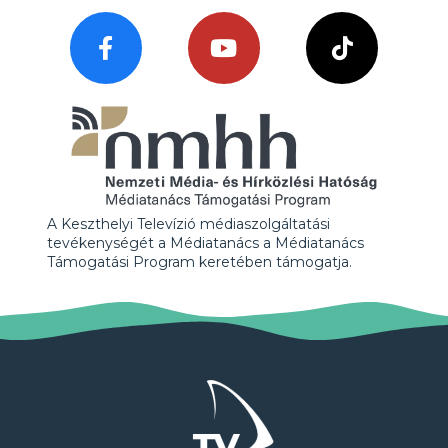
A Keszthelyi Televízió médiaszolgáltatási
tevékenységét a Médiatanács a Médiatanács
Támogatási Program keretében támogatja.