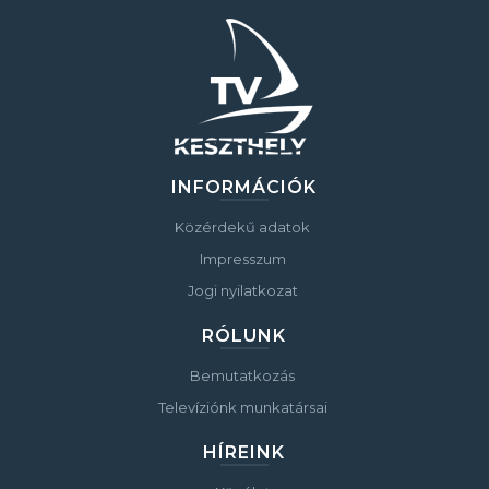
INFORMÁCIÓK
Közérdekű adatok
Impresszum
Jogi nyilatkozat
RÓLUNK
Bemutatkozás
Televíziónk munkatársai
HÍREINK