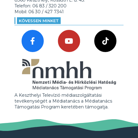
8360 Keszthely, Kossuth L. u. 45.
Telefon: 06 83 / 320 200
Mobil: 06 30 / 427 7341
KÖVESSEN MINKET
A Keszthelyi Televízió médiaszolgáltatási
tevékenységét a Médiatanács a Médiatanács
Támogatási Program keretében támogatja.