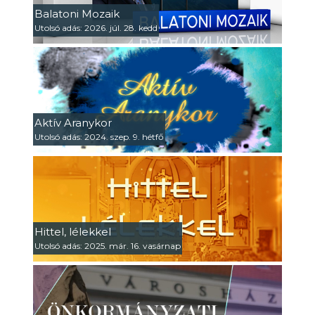
Balatoni Mozaik
Utolsó adás: 2026. júl. 28. kedd
Aktív Aranykor
Utolsó adás: 2024. szep. 9. hétfő
Hittel, lélekkel
Utolsó adás: 2025. már. 16. vasárnap