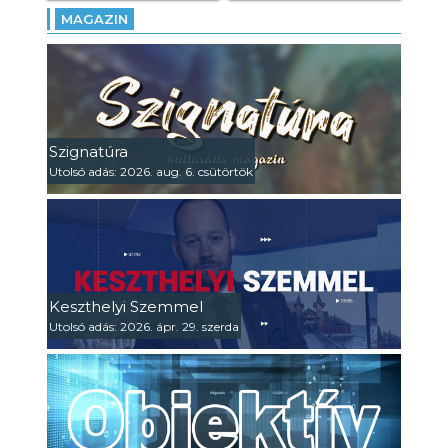
MAGAZIN
Szignatúra
Utolsó adás: 2026. aug. 6. csütörtök
Keszthelyi Szemmel
Utolsó adás: 2026. ápr. 29. szerda