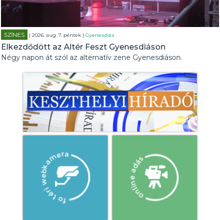
SZÍNES
| 2026. aug. 7. péntek |
Gyenesdiás
Elkezdődött az Altér Feszt Gyenesdiáson
Négy napon át szól az alternatív zene Gyenesdiáson.