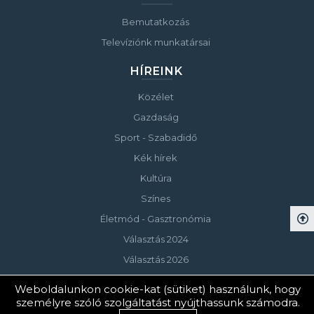
Bemutatkozás
Televíziónk munkatársai
HÍREINK
Közélet
Gazdaság
Sport - Szabadidő
Kék hírek
Kultúra
Színes
Életmód - Gasztronómia
Választás 2024
Választás 2026
Weboldalunkon cookie-kat (sütiket) használunk, hogy
személyre szóló szolgáltatást nyújthassunk számodra.
© Copyright 2023 Keszthelyi Televízió