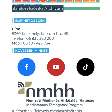
Balatoni Krónika Archívum
ELÉRHETŐSÉGEK
Cím:
8360 Keszthely, Kossuth L. u. 45.
Telefon: 06 83 / 320 200
Mobil: 06 30 / 427 7341
KÖVESSEN MINKET
A Keszthelyi Televízió médiaszolgáltatási