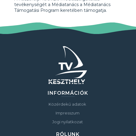
tevékenységét a Médiatanács a Médiatanács
Támogatási Program keretében támogatja.
INFORMÁCIÓK
Közérdekű adatok
Impresszum
Jogi nyilatkozat
RÓLUNK