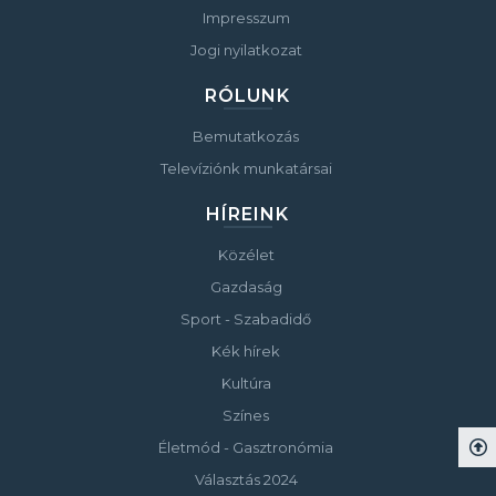
Impresszum
Jogi nyilatkozat
RÓLUNK
Bemutatkozás
Televíziónk munkatársai
HÍREINK
Közélet
Gazdaság
Sport - Szabadidő
Kék hírek
Kultúra
Színes
Életmód - Gasztronómia
Választás 2024