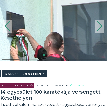
KAPCSOLÓDÓ HÍREK
SPORT - SZABADIDŐ
| 2025. okt. 21. kedd 19:15 |
Keszthely
14 egyesület 100 karatékája versengett
Keszthelyen
Tizedik alkalommal szervezett nagyszabású versenyt a