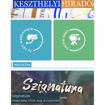
MAGAZIN
Szignatúra
Utolsó adás: 2026. aug. 6. csütörtök