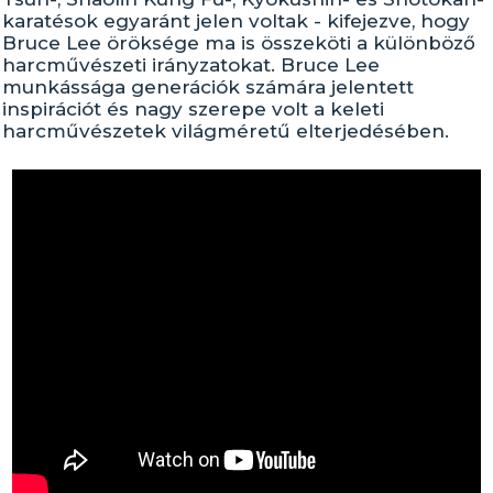
karatésok egyaránt jelen voltak - kifejezve, hogy
Bruce Lee öröksége ma is összeköti a különböző
harcművészeti irányzatokat. Bruce Lee
munkássága generációk számára jelentett
inspirációt és nagy szerepe volt a keleti
harcművészetek világméretű elterjedésében.