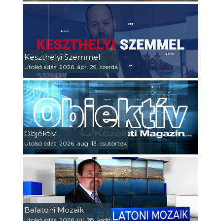
Keszthelyi Szemmel
Utolsó adás: 2026. ápr. 29. szerda
Objektív
Utolsó adás: 2026. aug. 13. csütörtök
Balatoni Mozaik
Utolsó adás: 2026. júl. 28. kedd