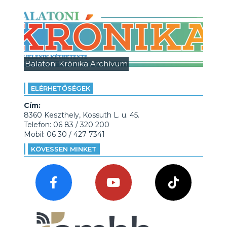
Balatoni Krónika Archívum
ELÉRHETŐSÉGEK
Cím:
8360 Keszthely, Kossuth L. u. 45.
Telefon: 06 83 / 320 200
Mobil: 06 30 / 427 7341
KÖVESSEN MINKET