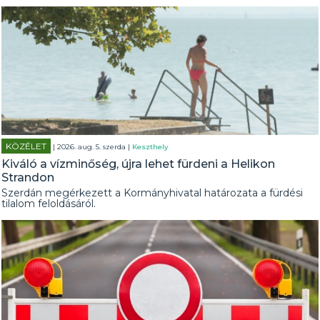
KÖZÉLET
| 2026. aug. 5. szerda |
Keszthely
Kiváló a vízminőség, újra lehet fürdeni a Helikon
Strandon
Szerdán megérkezett a Kormányhivatal határozata a fürdési
tilalom feloldásáról.