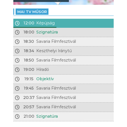
MAI TV MŰSOR
12:00
Képújság
18:00
Szignatúra
18:30
Savaria Filmfesztivál
18:34
Keszthelyi Iránytű
18:50
Savaria Filmfesztivál
19:00
Híradó
19:15
Objektív
19:45
Savaria Filmfesztivál
20:37
Savaria Filmfesztivál
20:57
Savaria Filmfesztivál
21:00
Szignatúra