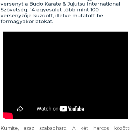
versenyt a Budo Karate & Jujutsu International
Szövetség. 14 egyesület több mint 100
versenyzője küzdött, illetve mutatott be
formagyakorlatokat.
Kumite, azaz szabadharc. A két harcos közötti