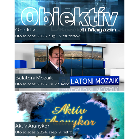
Objektív
Utolsó adás: 2026. aug. 13. csütörtök
Balatoni Mozaik
Utolsó adás: 2026. júl. 28. kedd
Aktív Aranykor
Utolsó adás: 2024. szep. 9. hétfő