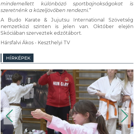
mindemellett különböző sportbajnokságokat is
szeretnénk a közeljövőben rendezni.”
A Budo Karate & Jujutsu International Szövetség
nemzetközi szinten is jelen van. Október elején
Skóciában szerveztek edzőtábort.
Hársfalvi Ákos - Keszthelyi TV
HÍRKÉPEK