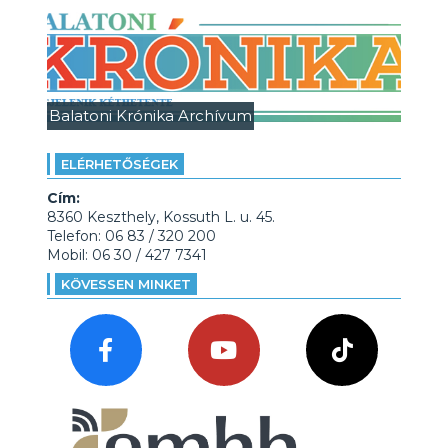
Balatoni Krónika Archívum
ELÉRHETŐSÉGEK
Cím:
8360 Keszthely, Kossuth L. u. 45.
Telefon: 06 83 / 320 200
Mobil: 06 30 / 427 7341
KÖVESSEN MINKET