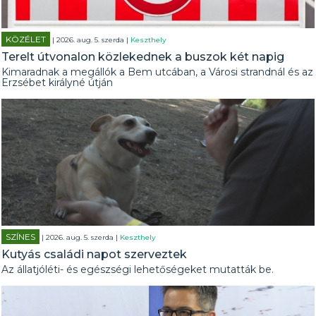
KÖZÉLET
| 2026. aug. 5. szerda |
Keszthely
Terelt útvonalon közlekednek a buszok két napig
Kimaradnak a megállók a Bem utcában, a Városi strandnál és az
Erzsébet királyné útján
SZÍNES
| 2026. aug. 5. szerda |
Keszthely
Kutyás családi napot szerveztek
Az állatjóléti- és egészségi lehetőségeket mutatták be.