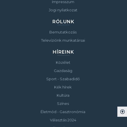
Impresszum
Jogi nyilatkozat
RÓLUNK
Bemutatkozás
Televíziónk munkatársai
HÍREINK
Közélet
Gazdaság
Sport - Szabadidő
Kék hírek
Kultúra
Színes
Életmód - Gasztronómia
Választás 2024