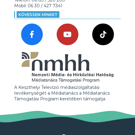
Telefon: 06 83 / 320 200
Mobil: 06 30 / 427 7341
KÖVESSEN MINKET
A Keszthelyi Televízió médiaszolgáltatási
tevékenységét a Médiatanács a Médiatanács
Támogatási Program keretében támogatja.