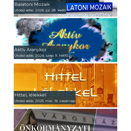
Balatoni Mozaik
Utolsó adás: 2026. júl. 28. kedd
Aktív Aranykor
Utolsó adás: 2024. szep. 9. hétfő
Hittel, lélekkel
Utolsó adás: 2025. már. 16. vasárnap