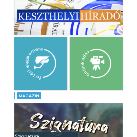
MAGAZIN
Szignatúra