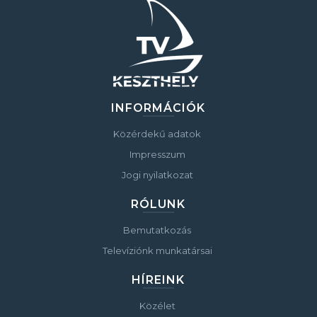
INFORMÁCIÓK
Közérdekű adatok
Impresszum
Jogi nyilatkozat
RÓLUNK
Bemutatkozás
Televíziónk munkatársai
HÍREINK
Közélet