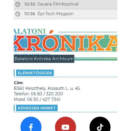
10:30
Savaria Filmfesztivál
10:36
Épí-Tech Magazin
Balatoni Krónika Archívum
ELÉRHETŐSÉGEK
Cím:
8360 Keszthely, Kossuth L. u. 45.
Telefon: 06 83 / 320 200
Mobil: 06 30 / 427 7341
KÖVESSEN MINKET