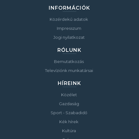
INFORMÁCIÓK
Közérdekű adatok
Impresszum
Jogi nyilatkozat
RÓLUNK
Bemutatkozás
Televíziónk munkatársai
HÍREINK
Közélet
Gazdaság
Sport - Szabadidő
Kék hírek
Kultúra