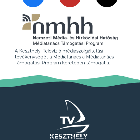
A Keszthelyi Televízió médiaszolgáltatási
tevékenységét a Médiatanács a Médiatanács
Támogatási Program keretében támogatja.