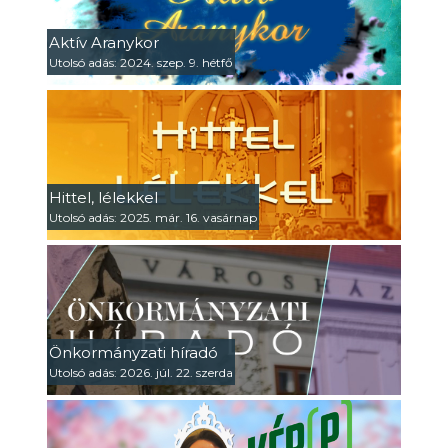
Aktív Aranykor
Utolsó adás: 2024. szep. 9. hétfő
Hittel, lélekkel
Utolsó adás: 2025. már. 16. vasárnap
Önkormányzati híradó
Utolsó adás: 2026. júl. 22. szerda