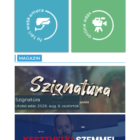
MAGAZIN
Szignatúra
Utolsó adás: 2026. aug. 6. csütörtök