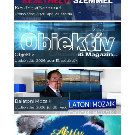
Keszthelyi Szemmel
Utolsó adás: 2026. ápr. 29. szerda
Objektív
Utolsó adás: 2026. aug. 13. csütörtök
Balatoni Mozaik
Utolsó adás: 2026. júl. 28. kedd