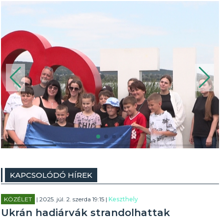
KAPCSOLÓDÓ HÍREK
KÖZÉLET
| 2025. júl. 2. szerda 19:15 |
Keszthely
Ukrán hadiárvák strandolhattak