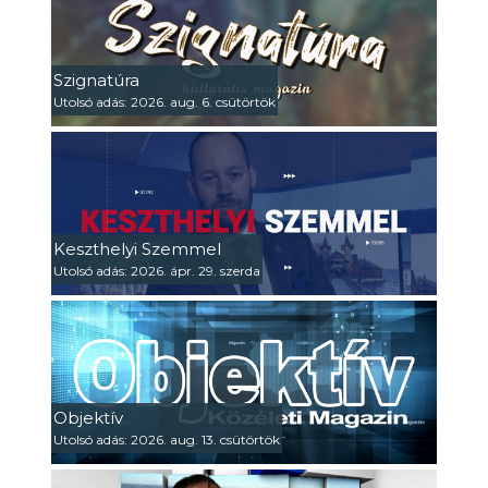
Szignatúra
Utolsó adás: 2026. aug. 6. csütörtök
Keszthelyi Szemmel
Utolsó adás: 2026. ápr. 29. szerda
Objektív
Utolsó adás: 2026. aug. 13. csütörtök