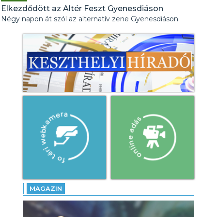
Elkezdődött az Altér Feszt Gyenesdiáson
Négy napon át szól az alternatív zene Gyenesdiáson.
MAGAZIN