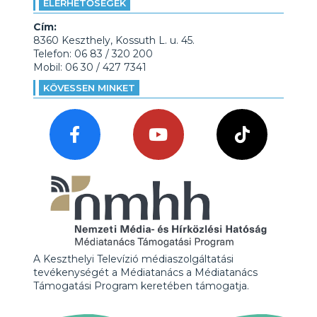
ELÉRHETŐSÉGEK
Cím:
8360 Keszthely, Kossuth L. u. 45.
Telefon: 06 83 / 320 200
Mobil: 06 30 / 427 7341
KÖVESSEN MINKET
A Keszthelyi Televízió médiaszolgáltatási
tevékenységét a Médiatanács a Médiatanács
Támogatási Program keretében támogatja.