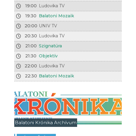
19:00
Ludovika TV
19:30
Balatoni Mozaik
20:00
UNIV TV
20:30
Ludovika TV
21:00
Szignatúra
21:30
Objektív
22:00
Ludovika TV
22:30
Balatoni Mozaik
Balatoni Krónika Archívum