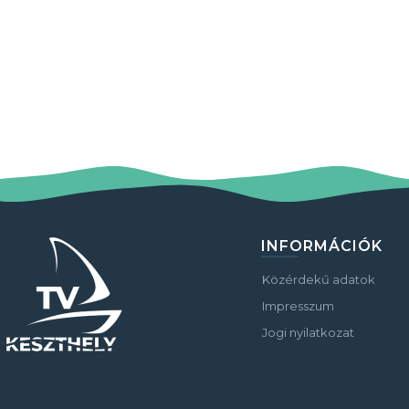
INFORMÁCIÓK
Közérdekű adatok
Impresszum
Jogi nyilatkozat