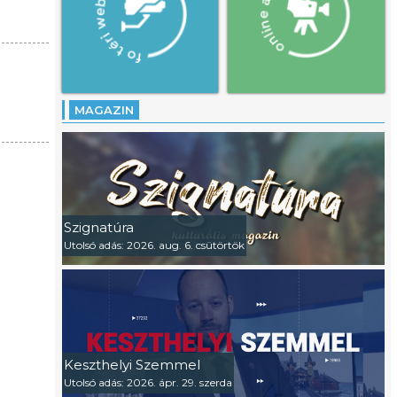
MAGAZIN
Szignatúra
Utolsó adás: 2026. aug. 6. csütörtök
Keszthelyi Szemmel
Utolsó adás: 2026. ápr. 29. szerda