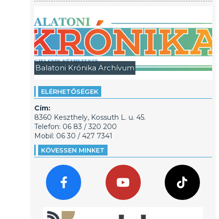
Balatoni Krónika Archívum
ELÉRHETŐSÉGEK
Cím:
8360 Keszthely, Kossuth L. u. 45.
Telefon: 06 83 / 320 200
Mobil: 06 30 / 427 7341
KÖVESSEN MINKET