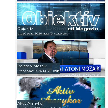
Objektív
Utolsó adás: 2026. aug. 13. csütörtök
Balatoni Mozaik
Utolsó adás: 2026. júl. 28. kedd
Aktív Aranykor