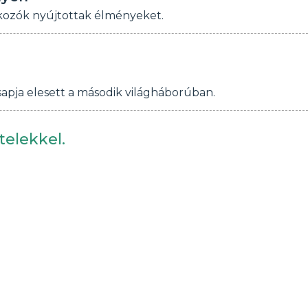
lkozók nyújtottak élményeket.
apja elesett a második világháborúban.
telekkel.