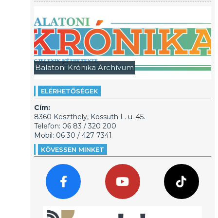
Balatoni Krónika Archívum
ELÉRHETŐSÉGEK
Cím:
8360 Keszthely, Kossuth L. u. 45.
Telefon: 06 83 / 320 200
Mobil: 06 30 / 427 7341
KÖVESSEN MINKET