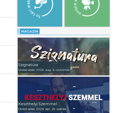
MAGAZIN
Szignatúra
Utolsó adás: 2026. aug. 6. csütörtök
Keszthelyi Szemmel
Utolsó adás: 2026. ápr. 29. szerda