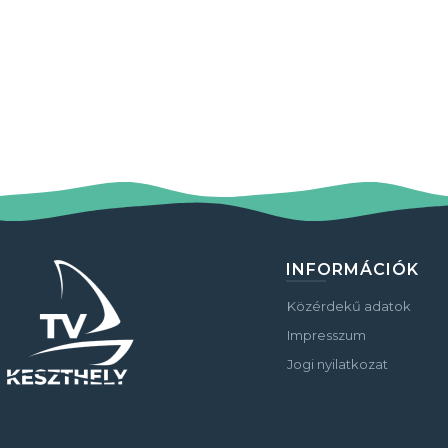
INFORMÁCIÓK
Közérdekű adatok
Impresszum
Jogi nyilatkozat