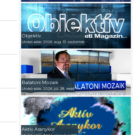
Objektív
Utolsó adás: 2026. aug. 13. csütörtök
Balatoni Mozaik
Utolsó adás: 2026. júl. 28. kedd
Aktív Aranykor