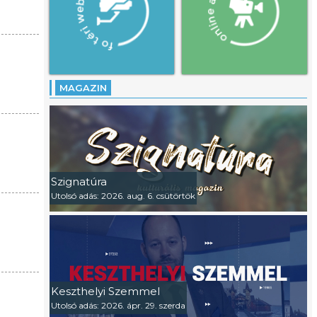
MAGAZIN
Szignatúra
Utolsó adás: 2026. aug. 6. csütörtök
Keszthelyi Szemmel
Utolsó adás: 2026. ápr. 29. szerda