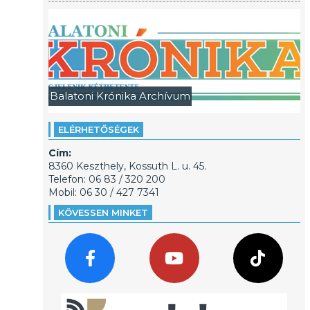
Balatoni Krónika Archívum
ELÉRHETŐSÉGEK
Cím:
8360 Keszthely, Kossuth L. u. 45.
Telefon: 06 83 / 320 200
Mobil: 06 30 / 427 7341
KÖVESSEN MINKET