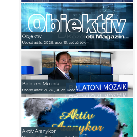
Objektív
Utolsó adás: 2026. aug. 13. csütörtök
Balatoni Mozaik
Utolsó adás: 2026. júl. 28. kedd
Aktív Aranykor