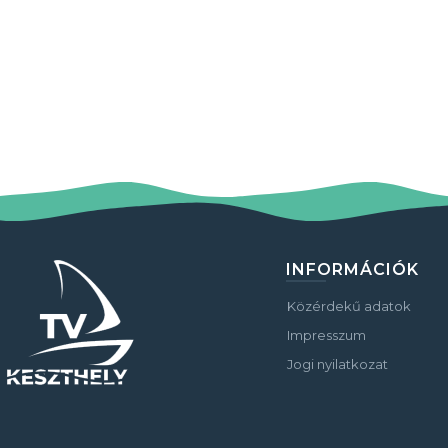
INFORMÁCIÓK
Közérdekű adatok
Impresszum
Jogi nyilatkozat