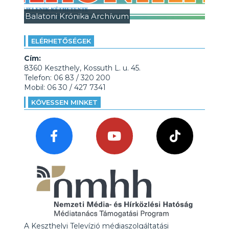
Balatoni Krónika Archívum
ELÉRHETŐSÉGEK
Cím:
8360 Keszthely, Kossuth L. u. 45.
Telefon: 06 83 / 320 200
Mobil: 06 30 / 427 7341
KÖVESSEN MINKET
A Keszthelyi Televízió médiaszolgáltatási