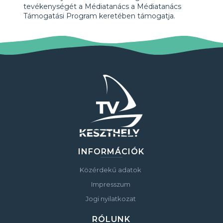
tevékenységét a Médiatanács a Médiatanács
Támogatási Program keretében támogatja.
INFORMÁCIÓK
Közérdekű adatok
Impresszum
Jogi nyilatkozat
RÓLUNK