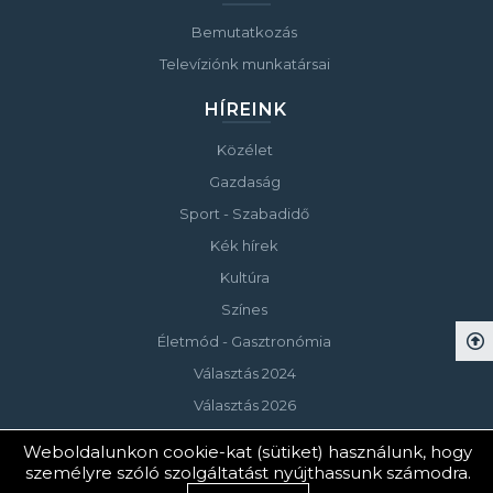
Bemutatkozás
Televíziónk munkatársai
HÍREINK
Közélet
Gazdaság
Sport - Szabadidő
Kék hírek
Kultúra
Színes
Életmód - Gasztronómia
Választás 2024
Választás 2026
Weboldalunkon cookie-kat (sütiket) használunk, hogy
személyre szóló szolgáltatást nyújthassunk számodra.
© Copyright 2023 Keszthelyi Televízió