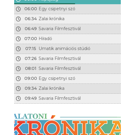
06:00
Egy csipetnyi szó
06:34
Zalai krónika
06:49
Savaria Filmfesztivál
07:00
Híradó
07:15
Umatik animációs stúdió
07:26
Savaria Filmfesztivál
08:01
Savaria Filmfesztivál
09:00
Egy csipetnyi szó
09:34
Zalai krónika
09:49
Savaria Filmfesztivál