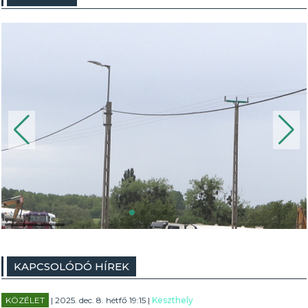
KAPCSOLÓDÓ HÍREK
KÖZÉLET
| 2025. dec. 8. hétfő 19:15 |
Keszthely