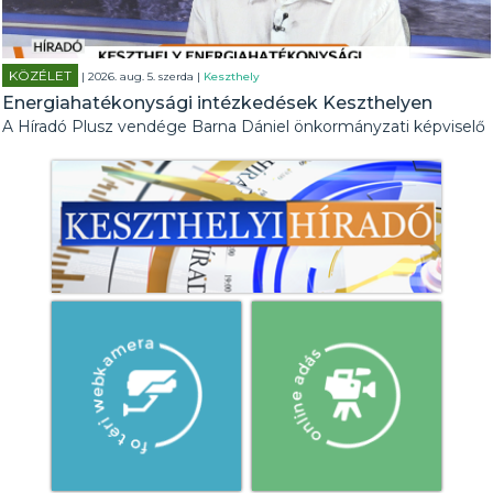
KÖZÉLET
| 2026. aug. 5. szerda |
Keszthely
Energiahatékonysági intézkedések Keszthelyen
A Híradó Plusz vendége Barna Dániel önkormányzati képviselő