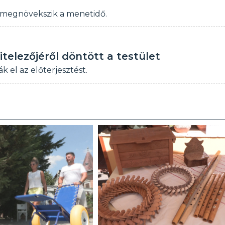
n megnövekszik a menetidő.
telezőjéről döntött a testület
 el az előterjesztést.