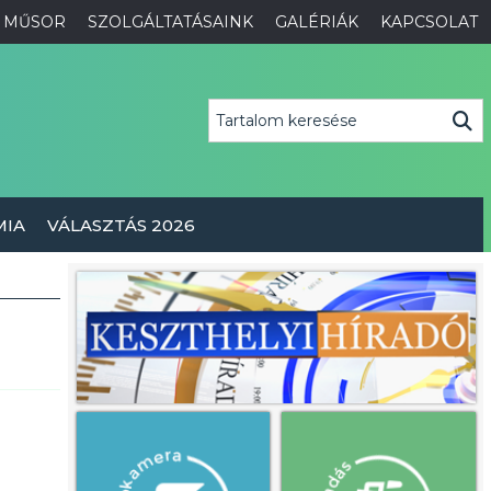
MŰSOR
SZOLGÁLTATÁSAINK
GALÉRIÁK
KAPCSOLAT
MIA
VÁLASZTÁS 2026