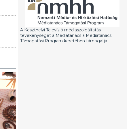
A Keszthelyi Televízió médiaszolgáltatási
tevékenységét a Médiatanács a Médiatanács
Támogatási Program keretében támogatja.