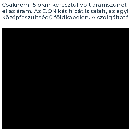
Csaknem 15 órán keresztül volt áramszünet 
el az áram. Az E.ON két hibát is talált, az e
középfeszültségű földkábelen. A szolgáltatá