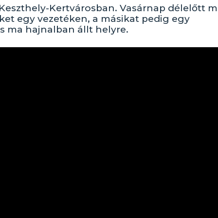
Keszthely-Kertvárosban. Vasárnap délelőtt 
gyiket egy vezetéken, a másikat pedig egy
s ma hajnalban állt helyre.