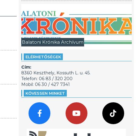
Balatoni Krónika Archívum
ELÉRHETŐSÉGEK
Cím:
8360 Keszthely, Kossuth L. u. 45.
Telefon: 06 83 / 320 200
Mobil: 06 30 / 427 7341
KÖVESSEN MINKET