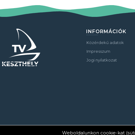
INFORMÁCIÓK
Közérdekű adatok
Impresszum
Jogi nyilatkozat
Weboldalunkon cookie-kat (süti
© Copyright 2023 Keszthelyi Televízió