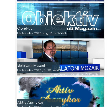
Objektív
Utolsó adás: 2026. aug. 13. csütörtök
Balatoni Mozaik
Utolsó adás: 2026. júl. 28. kedd
Aktív Aranykor