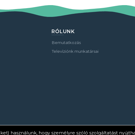
RÓLUNK
Bemutatkozás
Televíziónk munkatársai
ket) használunk, hogy személyre szóló szolgáltatást nyújt