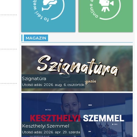
MAGAZIN
Szignatúra
Utolsó adás: 2026. aug. 6. csütörtök
Keszthelyi Szemmel
Utolsó adás: 2026. ápr. 29. szerda