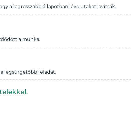
gy a legrosszabb állapotban lévő utakat javítsák.
kezdődött a munka.
n a legsürgetőbb feladat.
telekkel.