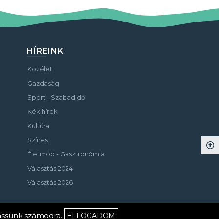
HÍREINK
Közélet
Gazdaság
Sport - Szabadidő
Kék hírek
Kultúra
Színes
Életmód - Gasztronómia
Választás 2024
Választás 2026
hassunk számodra.
ELFOGADOM