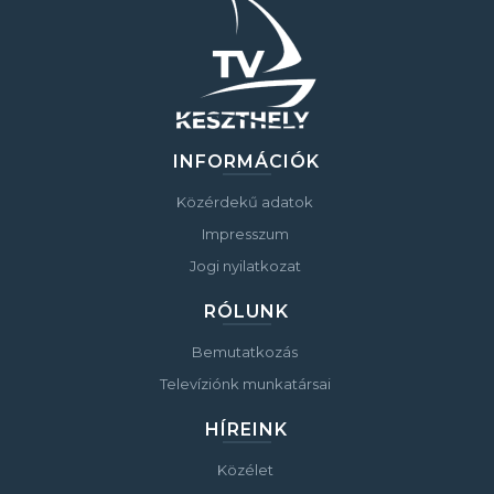
INFORMÁCIÓK
Közérdekű adatok
Impresszum
Jogi nyilatkozat
RÓLUNK
Bemutatkozás
Televíziónk munkatársai
HÍREINK
Közélet