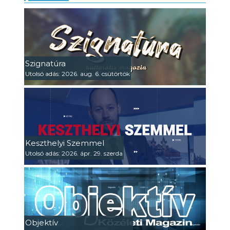
Szignatúra
Utolsó adás: 2026. aug. 6. csütörtök
Keszthelyi Szemmel
Utolsó adás: 2026. ápr. 29. szerda
Objektív