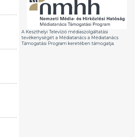
A Keszthelyi Televízió médiaszolgáltatási
tevékenységét a Médiatanács a Médiatanács
Támogatási Program keretében támogatja.