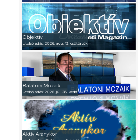
Objektív
Utolsó adás: 2026. aug. 13. csütörtök
Balatoni Mozaik
Utolsó adás: 2026. júl. 28. kedd
Aktív Aranykor