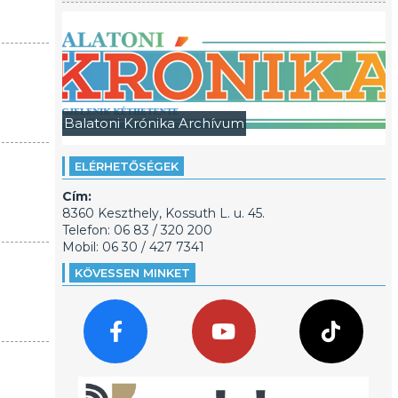
Balatoni Krónika Archívum
ELÉRHETŐSÉGEK
Cím:
8360 Keszthely, Kossuth L. u. 45.
Telefon: 06 83 / 320 200
Mobil: 06 30 / 427 7341
KÖVESSEN MINKET