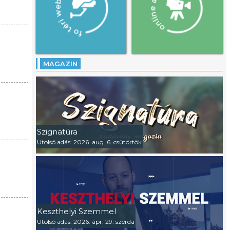
MAGAZIN
Szignatúra
Utolsó adás: 2026. aug. 6. csütörtök
Keszthelyi Szemmel
Utolsó adás: 2026. ápr. 29. szerda