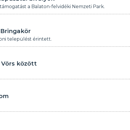
 támogatást a Balaton-felvidéki Nemzeti Park.
 Bringakör
ni települést érintett.
 Vörs között
lom