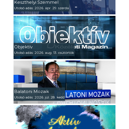
Keszthelyi Szemmel
Utolsó adás: 2026. ápr. 29. szerda
Objektív
Utolsó adás: 2026. aug. 13. csütörtök
Balatoni Mozaik
Utolsó adás: 2026. júl. 28. kedd