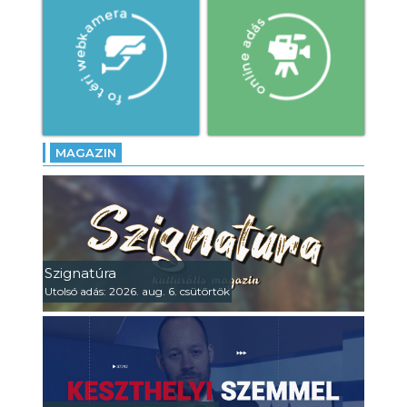
MAGAZIN
Szignatúra
Utolsó adás: 2026. aug. 6. csütörtök