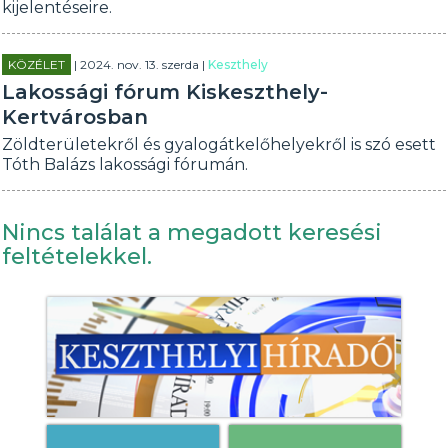
kijelentéseire.
KÖZÉLET
| 2024. nov. 13. szerda |
Keszthely
Lakossági fórum Kiskeszthely-
Kertvárosban
Zöldterületekről és gyalogátkelőhelyekről is szó esett
Tóth Balázs lakossági fórumán.
Nincs találat a megadott keresési
feltételekkel.