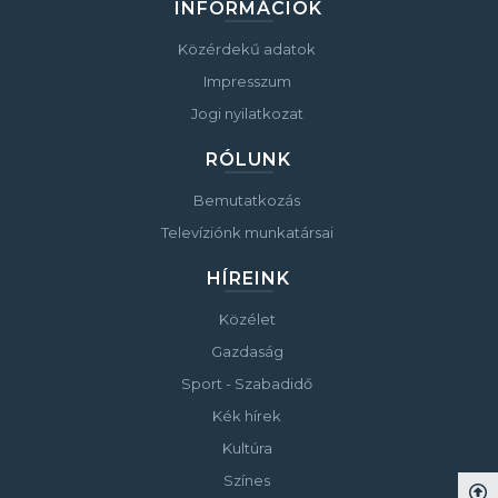
INFORMÁCIÓK
Közérdekű adatok
Impresszum
Jogi nyilatkozat
RÓLUNK
Bemutatkozás
Televíziónk munkatársai
HÍREINK
Közélet
Gazdaság
Sport - Szabadidő
Kék hírek
Kultúra
Színes