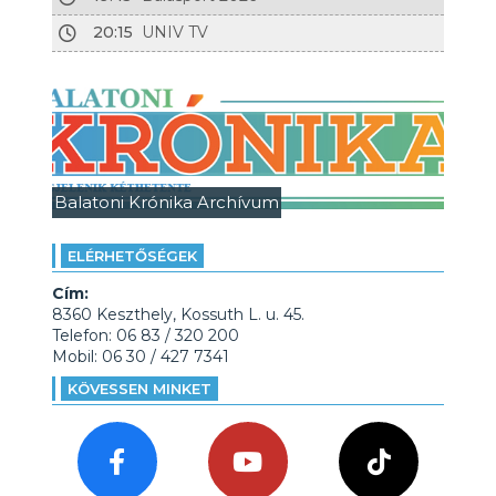
20:15
UNIV TV
Balatoni Krónika Archívum
ELÉRHETŐSÉGEK
Cím:
8360 Keszthely, Kossuth L. u. 45.
Telefon: 06 83 / 320 200
Mobil: 06 30 / 427 7341
KÖVESSEN MINKET