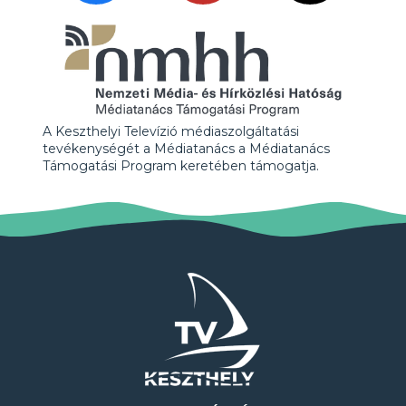
A Keszthelyi Televízió médiaszolgáltatási
tevékenységét a Médiatanács a Médiatanács
Támogatási Program keretében támogatja.