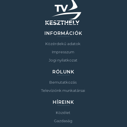
INFORMÁCIÓK
Közérdekű adatok
Impresszum
Jogi nyilatkozat
RÓLUNK
Bemutatkozás
Televíziónk munkatársai
HÍREINK
Közélet
Gazdaság