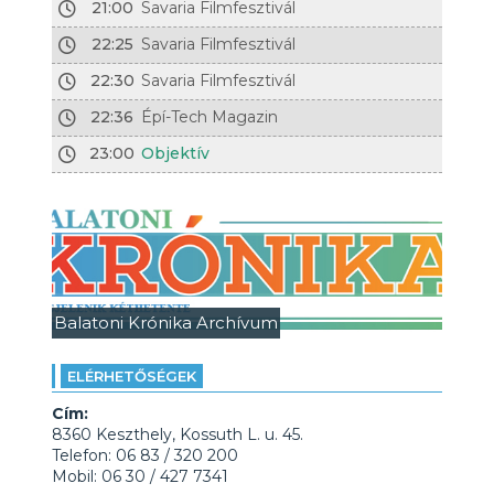
21:00
Savaria Filmfesztivál
22:25
Savaria Filmfesztivál
22:30
Savaria Filmfesztivál
22:36
Épí-Tech Magazin
23:00
Objektív
Balatoni Krónika Archívum
ELÉRHETŐSÉGEK
Cím:
8360 Keszthely, Kossuth L. u. 45.
Telefon: 06 83 / 320 200
Mobil: 06 30 / 427 7341