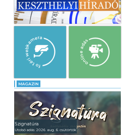
MAGAZIN
Szignatúra
Utolsó adás: 2026. aug. 6. csütörtök