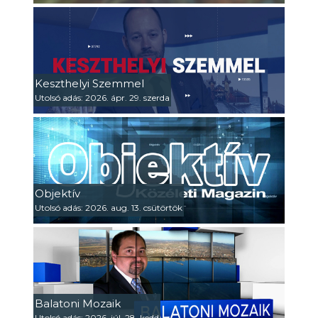
Keszthelyi Szemmel
Utolsó adás: 2026. ápr. 29. szerda
Objektív
Utolsó adás: 2026. aug. 13. csütörtök
Balatoni Mozaik
Utolsó adás: 2026. júl. 28. kedd