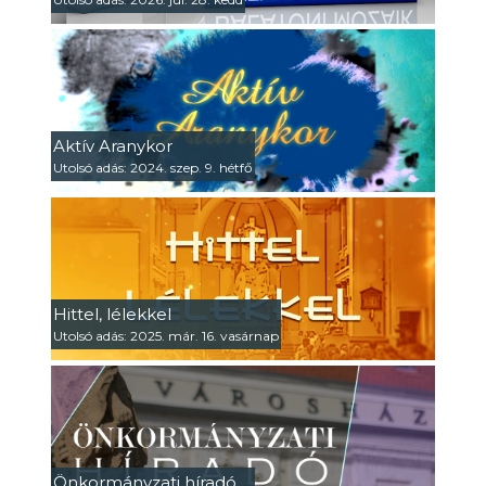
Aktív Aranykor
Utolsó adás: 2024. szep. 9. hétfő
Hittel, lélekkel
Utolsó adás: 2025. már. 16. vasárnap
Önkormányzati híradó