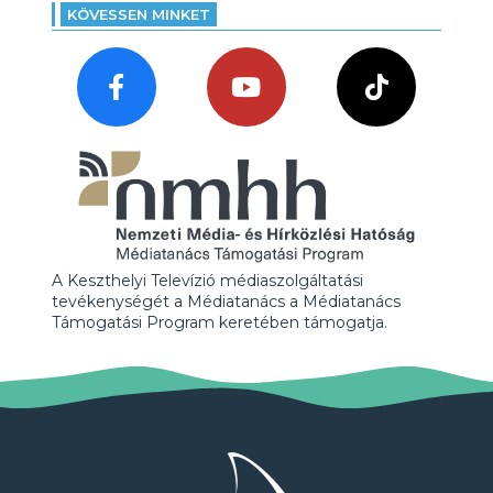
KÖVESSEN MINKET
A Keszthelyi Televízió médiaszolgáltatási
tevékenységét a Médiatanács a Médiatanács
Támogatási Program keretében támogatja.