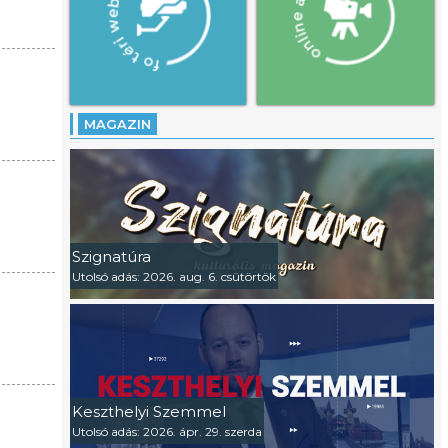
MAGAZIN
Szignatúra
Utolsó adás: 2026. aug. 6. csütörtök
Keszthelyi Szemmel
Utolsó adás: 2026. ápr. 29. szerda