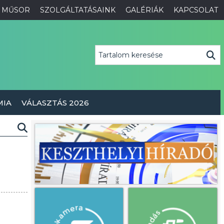
MŰSOR
SZOLGÁLTATÁSAINK
GALÉRIÁK
KAPCSOLAT
MIA
VÁLASZTÁS 2026