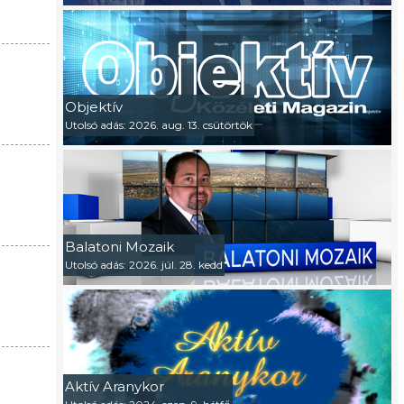
Objektív
Utolsó adás: 2026. aug. 13. csütörtök
Balatoni Mozaik
Utolsó adás: 2026. júl. 28. kedd
Aktív Aranykor