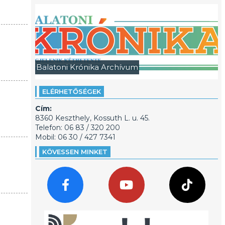
Balatoni Krónika Archívum
ELÉRHETŐSÉGEK
Cím:
8360 Keszthely, Kossuth L. u. 45.
Telefon: 06 83 / 320 200
Mobil: 06 30 / 427 7341
KÖVESSEN MINKET