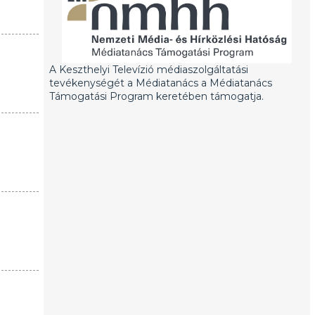
A Keszthelyi Televízió médiaszolgáltatási
tevékenységét a Médiatanács a Médiatanács
Támogatási Program keretében támogatja.