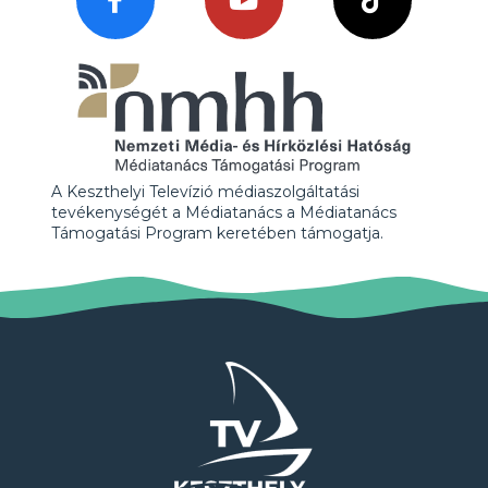
A Keszthelyi Televízió médiaszolgáltatási
tevékenységét a Médiatanács a Médiatanács
Támogatási Program keretében támogatja.