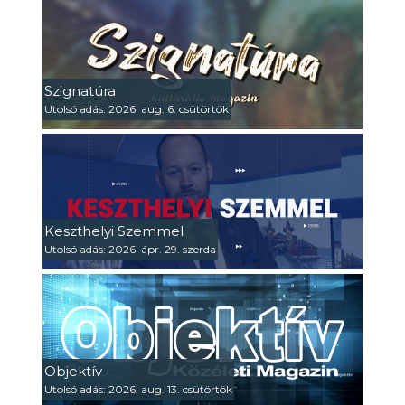
Szignatúra
Utolsó adás: 2026. aug. 6. csütörtök
Keszthelyi Szemmel
Utolsó adás: 2026. ápr. 29. szerda
Objektív
Utolsó adás: 2026. aug. 13. csütörtök