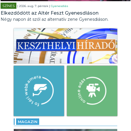
SZÍNES
| 2026. aug. 7. péntek |
Gyenesdiás
Elkezdődött az Altér Feszt Gyenesdiáson
Négy napon át szól az alternatív zene Gyenesdiáson.
MAGAZIN