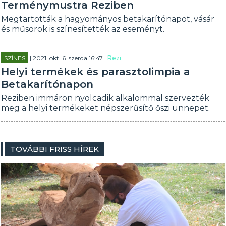
Terménymustra Reziben
Megtartották a hagyományos betakarítónapot, vásár
és műsorok is színesítették az eseményt.
SZÍNES
| 2021. okt. 6. szerda 16:47 |
Rezi
Helyi termékek és parasztolimpia a
Betakarítónapon
Reziben immáron nyolcadik alkalommal szervezték
meg a helyi termékeket népszerűsítő őszi ünnepet.
TOVÁBBI FRISS HÍREK