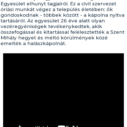
Egyesület elhunyt tagjairól. Ez a civil szervezet
óriási munkát végez a település életében: ők
gondoskodnak - többek között - a kápolna nyitva
tartásáról. Az egyesület 26 éve alatt olyan
vezéregyéniségek tevékenykedtek, akik
összefogással és kitartással felélesztették a Szent
Mihály hegyet és méltó körülmények közé
emelték a halászkápolnát.