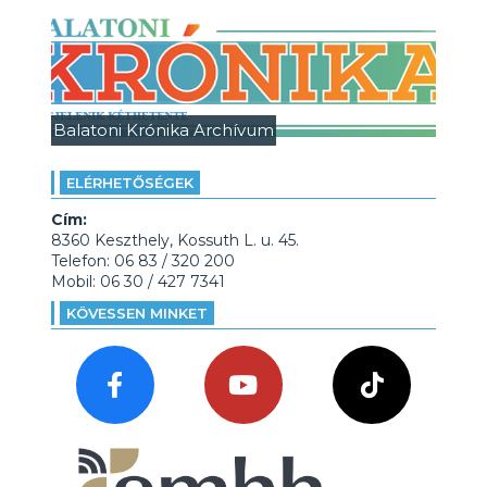
Balatoni Krónika Archívum
ELÉRHETŐSÉGEK
Cím:
8360 Keszthely, Kossuth L. u. 45.
Telefon: 06 83 / 320 200
Mobil: 06 30 / 427 7341
KÖVESSEN MINKET