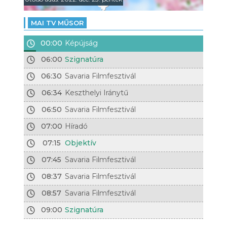
MAI TV MŰSOR
00:00
Képújság
06:00
Szignatúra
06:30
Savaria Filmfesztivál
06:34
Keszthelyi Iránytű
06:50
Savaria Filmfesztivál
07:00
Híradó
07:15
Objektív
07:45
Savaria Filmfesztivál
08:37
Savaria Filmfesztivál
08:57
Savaria Filmfesztivál
09:00
Szignatúra