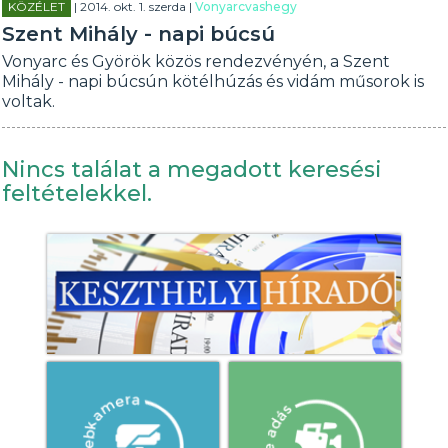
KÖZÉLET
| 2014. okt. 1. szerda |
Vonyarcvashegy
Szent Mihály - napi búcsú
Vonyarc és Györök közös rendezvényén, a Szent
Mihály - napi búcsún kötélhúzás és vidám műsorok is
voltak.
Nincs találat a megadott keresési
feltételekkel.