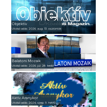
Objektív
Utolsó adás: 2026. aug. 13. csütörtök
Balatoni Mozaik
Utolsó adás: 2026. júl. 28. kedd
Aktív Aranykor
Utolsó adás: 2024. szep. 9. hétfő