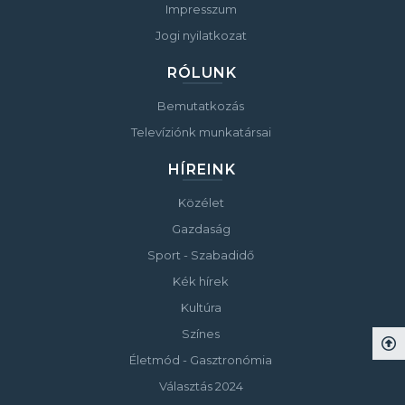
Impresszum
Jogi nyilatkozat
RÓLUNK
Bemutatkozás
Televíziónk munkatársai
HÍREINK
Közélet
Gazdaság
Sport - Szabadidő
Kék hírek
Kultúra
Színes
Életmód - Gasztronómia
Választás 2024