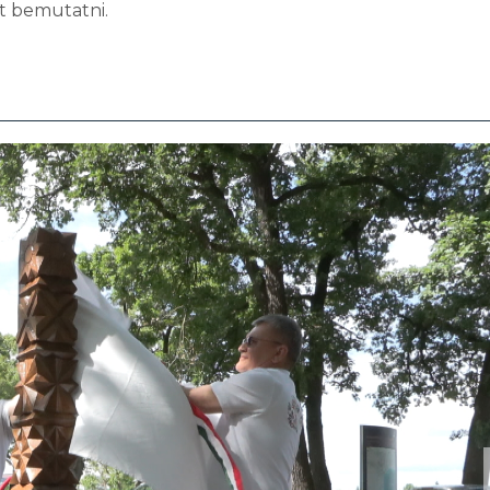
yt bemutatni.