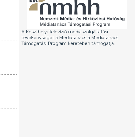
A Keszthelyi Televízió médiaszolgáltatási
tevékenységét a Médiatanács a Médiatanács
Támogatási Program keretében támogatja.