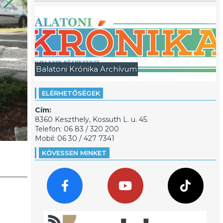
Balatoni Krónika Archívum
ELÉRHETŐSÉGEK
Cím:
8360 Keszthely, Kossuth L. u. 45.
Telefon: 06 83 / 320 200
Mobil: 06 30 / 427 7341
KÖVESSEN MINKET