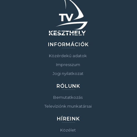
INFORMÁCIÓK
Közérdekű adatok
Impresszum
Jogi nyilatkozat
RÓLUNK
Bemutatkozás
Televíziónk munkatársai
HÍREINK
Közélet