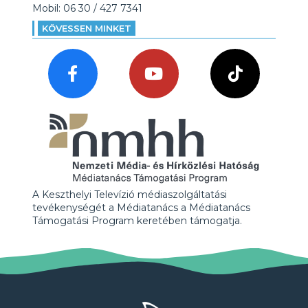
Mobil: 06 30 / 427 7341
KÖVESSEN MINKET
A Keszthelyi Televízió médiaszolgáltatási
tevékenységét a Médiatanács a Médiatanács
Támogatási Program keretében támogatja.