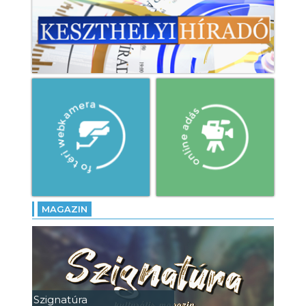
MAGAZIN
Szignatúra