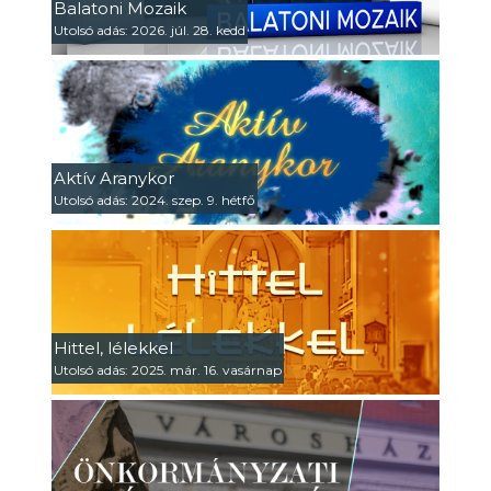
Balatoni Mozaik
Utolsó adás: 2026. júl. 28. kedd
Aktív Aranykor
Utolsó adás: 2024. szep. 9. hétfő
Hittel, lélekkel
Utolsó adás: 2025. már. 16. vasárnap