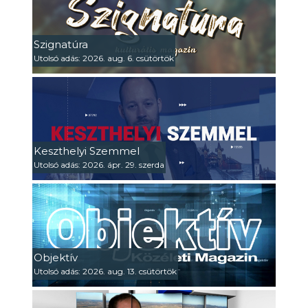
Szignatúra
Utolsó adás: 2026. aug. 6. csütörtök
Keszthelyi Szemmel
Utolsó adás: 2026. ápr. 29. szerda
Objektív
Utolsó adás: 2026. aug. 13. csütörtök