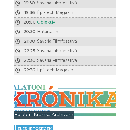
19:30
Savaria Filmfesztivál
19:36
Épí-Tech Magazin
20:00
Objektív
20:30
Határtalan
21:00
Savaria Filmfesztivál
22:25
Savaria Filmfesztivál
22:30
Savaria Filmfesztivál
22:36
Épí-Tech Magazin
Balatoni Krónika Archívum
ELÉRHETŐSÉGEK