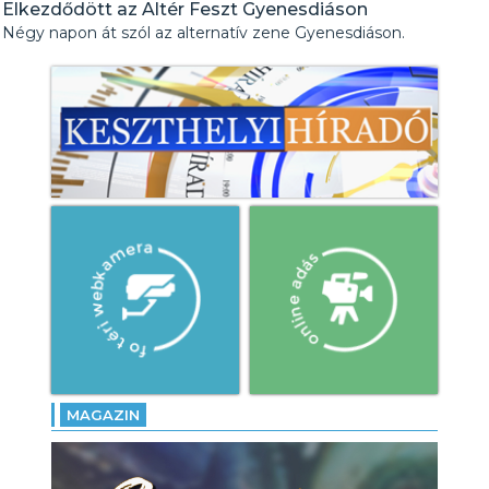
Elkezdődött az Altér Feszt Gyenesdiáson
Négy napon át szól az alternatív zene Gyenesdiáson.
MAGAZIN