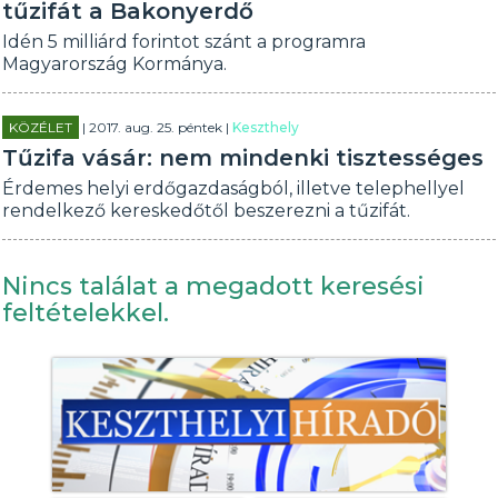
tűzifát a Bakonyerdő
Idén 5 milliárd forintot szánt a programra
Magyarország Kormánya.
KÖZÉLET
| 2017. aug. 25. péntek |
Keszthely
Tűzifa vásár: nem mindenki tisztességes
Érdemes helyi erdőgazdaságból, illetve telephellyel
rendelkező kereskedőtől beszerezni a tűzifát.
Nincs találat a megadott keresési
feltételekkel.