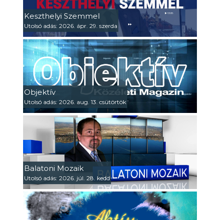
Keszthelyi Szemmel
Utolsó adás: 2026. ápr. 29. szerda
Objektív
Utolsó adás: 2026. aug. 13. csütörtök
Balatoni Mozaik
Utolsó adás: 2026. júl. 28. kedd