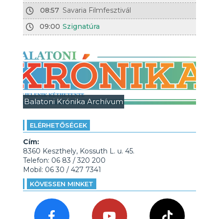
08:57
Savaria Filmfesztivál
09:00
Szignatúra
Balatoni Krónika Archívum
ELÉRHETŐSÉGEK
Cím:
8360 Keszthely, Kossuth L. u. 45.
Telefon: 06 83 / 320 200
Mobil: 06 30 / 427 7341
KÖVESSEN MINKET